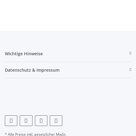
Transporttasche und
inkl.Tasche
Spannbettlaken -
schwarz
Wichtige Hinweise
Datenschutz & Impressum
* Alle Preise inkl. gesetzlicher MwSt.