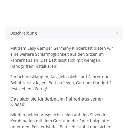
Beschreibung
Mit dem Easy Camper Germany Kinderbett bieten wir
eine weitere Schlafmöglichkeit auf den Sitzen im
Fahrerhaus an. Das Bett lässt sich mit wenigen
Handgriffen installieren:
Einfach Ausklappen, Ausgleichskeile auf Fahrer und
Beifahrersitz legen, Bett auflegen, Gurt am Handgriff
fest ziehen - Fertig!
Das stabilste Kinderbett im Fahrerhaus seiner
Klasse!
Mit den beiden Ausgleichskeilen auf den Sitzen in
Kombination mit dem Gurt und der Sperrholzplatte
unter dem Polster ist das Bett sehr stabil und sicher.