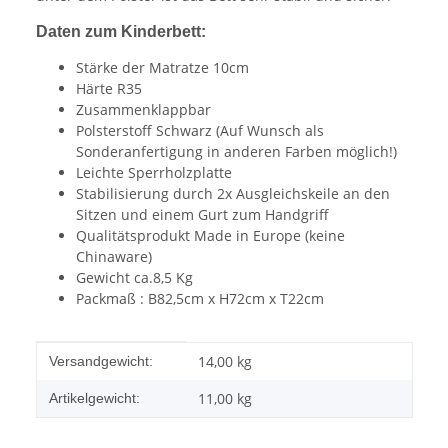
Daten zum Kinderbett:
Stärke der Matratze 10cm
Härte R35
Zusammenklappbar
Polsterstoff Schwarz (Auf Wunsch als
Sonderanfertigung in anderen Farben möglich!)
Leichte Sperrholzplatte
Stabilisierung durch 2x Ausgleichskeile an den
Sitzen und einem Gurt zum Handgriff
Qualitätsprodukt Made in Europe (keine
Chinaware)
Gewicht ca.8,5 Kg
Packmaß : B82,5cm x H72cm x T22cm
Produkteigenschaft
Wert
14,00 kg
Versandgewicht:
11,00
kg
Artikelgewicht: