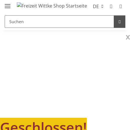
DE
x
Geschlossen!