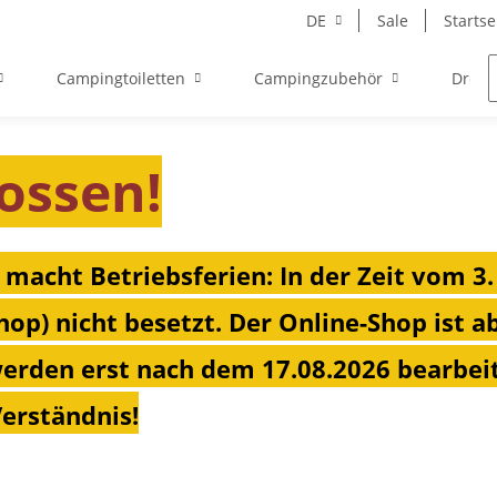
DE
Sale
Startse
Campingtoiletten
Campingzubehör
Drehk
ossen!
 macht Betriebsferien: In der Zeit vom 3.
hop) nicht besetzt. Der Online-Shop ist a
erden erst nach dem 17.08.2026 bearbeit
Verständnis!