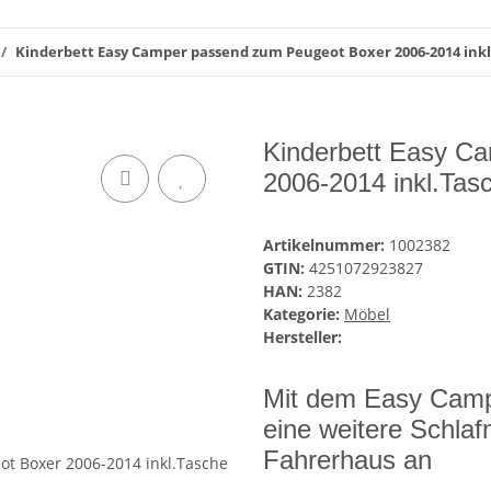
Kinderbett Easy Camper passend zum Peugeot Boxer 2006-2014 ink
Kinderbett Easy C
2006-2014 inkl.Tas
Artikelnummer:
1002382
GTIN:
4251072923827
HAN:
2382
Kategorie:
Möbel
Hersteller:
Mit dem Easy Campe
eine weitere Schlaf
Fahrerhaus an