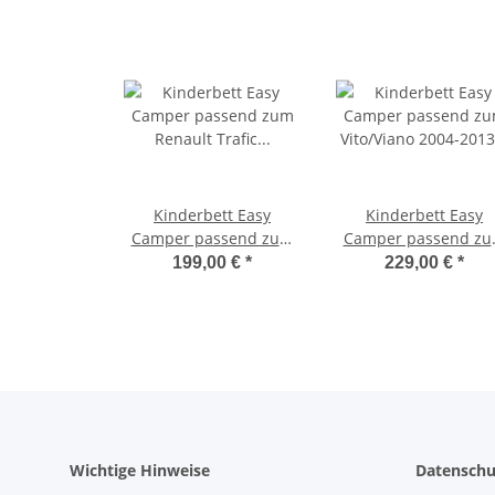
Kinderbett Easy
Kinderbett Easy
Camper passend zum
Camper passend z
Renault Trafic 2001-
Vito/Viano 2004-201
199,00 €
*
229,00 €
*
2014 ohne Tasche
inkl.Tasche
Wichtige Hinweise
Datenschu