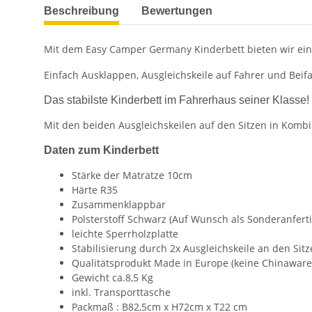
weitere Registerkarten anzeigen
Beschreibung
Bewertungen
Mit dem Easy Camper Germany Kinderbett bieten wir eine 
Einfach Ausklappen, Ausgleichskeile auf Fahrer und Beifah
Das stabilste Kinderbett im Fahrerhaus seiner Klasse!
Mit den beiden Ausgleichskeilen auf den Sitzen in Kombin
Daten zum Kinderbett
Stärke der Matratze 10cm
Härte R35
Zusammenklappbar
Polsterstoff Schwarz (Auf Wunsch als Sonderanfert
leichte Sperrholzplatte
Stabilisierung durch 2x Ausgleichskeile an den Si
Qualitätsprodukt Made in Europe (keine Chinaware
Gewicht ca.8,5 Kg
inkl. Transporttasche
Packmaß : B82,5cm x H72cm x T22 cm