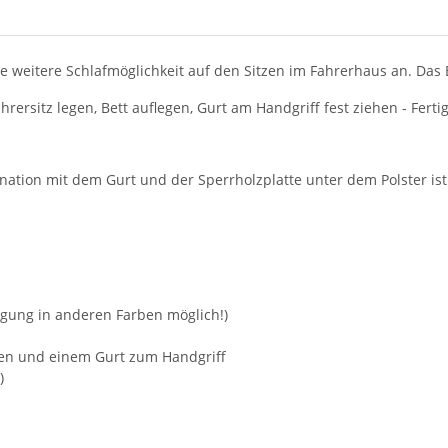
weitere Schlafmöglichkeit auf den Sitzen im Fahrerhaus an. Das Be
rersitz legen, Bett auflegen, Gurt am Handgriff fest ziehen - Fertig
ation mit dem Gurt und der Sperrholzplatte unter dem Polster ist 
igung in anderen Farben möglich!)
tzen und einem Gurt zum Handgriff
)