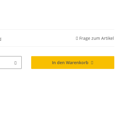
Frage zum Artikel
d
In den Warenkorb