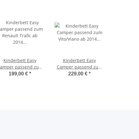
Kinderbett Easy
Kinderbett Easy
amper passend zum
Camper passend zum
enault Trafic ab 2014
Vito/Viano ab 2014
199,00 €
*
229,00 €
*
ohne Tasche
inkl.Tasche