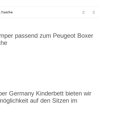
l.Tasche
amper passend zum Peugeot Boxer
che
r Germany Kinderbett bieten wir
möglichkeit auf den Sitzen im