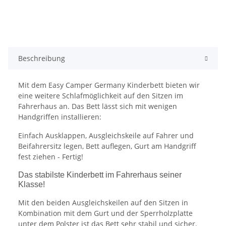
Beschreibung
Mit dem Easy Camper Germany Kinderbett bieten wir
eine weitere Schlafmöglichkeit auf den Sitzen im
Fahrerhaus an. Das Bett lässt sich mit wenigen
Handgriffen installieren:
Einfach Ausklappen, Ausgleichskeile auf Fahrer und
Beifahrersitz legen, Bett auflegen, Gurt am Handgriff
fest ziehen - Fertig!
Das stabilste Kinderbett im Fahrerhaus seiner
Klasse!
Mit den beiden Ausgleichskeilen auf den Sitzen in
Kombination mit dem Gurt und der Sperrholzplatte
unter dem Polster ist das Bett sehr stabil und sicher.