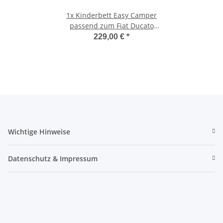
1x
Kinderbett Easy Camper
passend zum Fiat Ducato
2006-2014 inkl.Tasche
229,00 €
*
Wichtige Hinweise
Datenschutz & Impressum