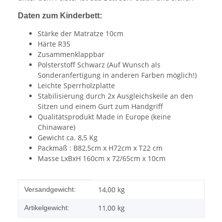
Daten zum Kinderbett:
Stärke der Matratze 10cm
Härte R35
Zusammenklappbar
Polsterstoff Schwarz (Auf Wunsch als
Sonderanfertigung in anderen Farben möglich!)
Leichte Sperrholzplatte
Stabilisierung durch 2x Ausgleichskeile an den
Sitzen und einem Gurt zum Handgriff
Qualitätsprodukt Made in Europe (keine
Chinaware)
Gewicht ca. 8,5 Kg
Packmaß : B82,5cm x H72cm x T22 cm
Masse LxBxH 160cm x 72/65cm x 10cm
Produkteigenschaft
Wert
14,00 kg
Versandgewicht:
11,00
kg
Artikelgewicht: