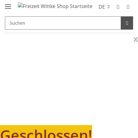
DE
x
Geschlossen!