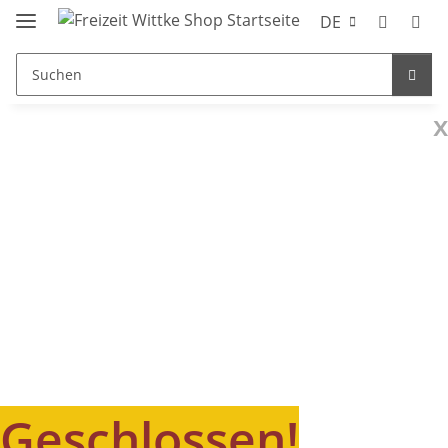
DE
x
Geschlossen!