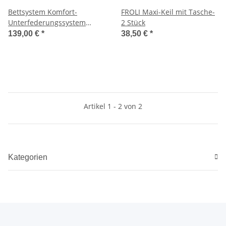
Bettsystem Komfort-
FROLI Maxi-Keil mit Tasche-
Unterfederungssystem
2 Stück
Travel Grundpaket
139,00 €
*
38,50 €
*
Artikel 1 - 2 von 2
Kategorien