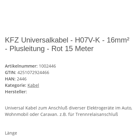
KFZ Universalkabel - H07V-K - 16mm²
- Plusleitung - Rot 15 Meter
Artikelnummer:
1002446
GTIN:
4251072924466
HAN:
2446
Kategorie:
Kabel
Hersteller:
Universal Kabel zum Anschluß diverser Elektrogeräte im Auto,
Wohnmobil oder Caravan. z.B. für Trennrelaisanschluß
Länge