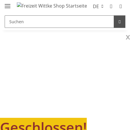
DE
x
Geschlossen!