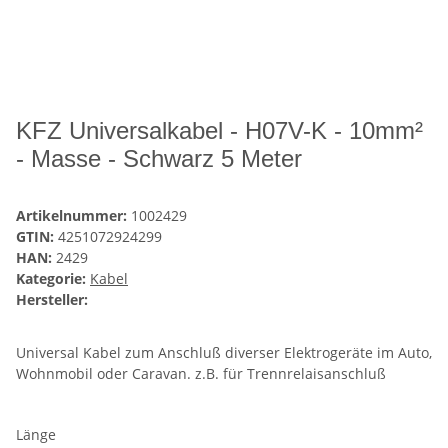
KFZ Universalkabel - H07V-K - 10mm²
- Masse - Schwarz 5 Meter
Artikelnummer:
1002429
GTIN:
4251072924299
HAN:
2429
Kategorie:
Kabel
Hersteller:
Universal Kabel zum Anschluß diverser Elektrogeräte im Auto,
Wohnmobil oder Caravan. z.B. für Trennrelaisanschluß
Länge