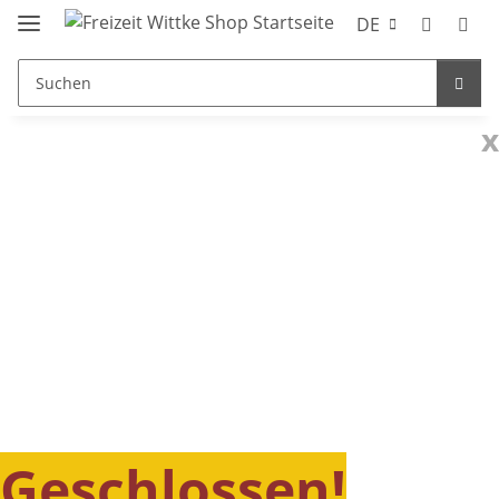
DE
x
Geschlossen!