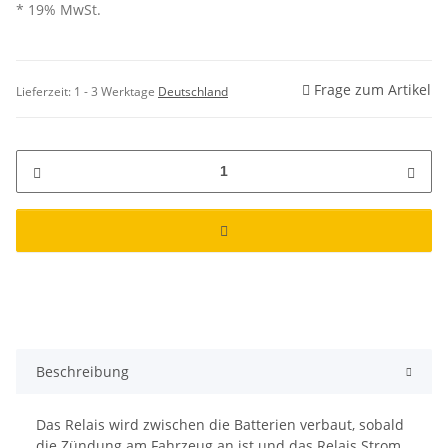
* 19% MwSt.
Frage zum Artikel
Lieferzeit:
1 - 3 Werktage
Deutschland
Beschreibung
Das Relais wird zwischen die Batterien verbaut, sobald
die Zündung am Fahrzeug an ist und das Relais Strom