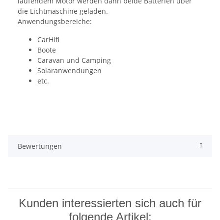
laufendem Motor werden dann beide Batterien über
die Lichtmaschine geladen.
Anwendungsbereiche:
CarHifi
Boote
Caravan und Camping
Solaranwendungen
etc.
Bewertungen
Kunden interessierten sich auch für
folgende Artikel: