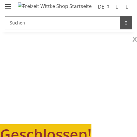
DE
x
Geschlossen!