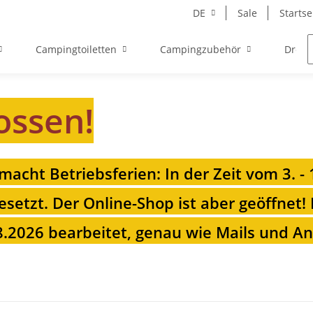
DE
Sale
Startse
Campingtoiletten
Campingzubehör
Drehk
ossen!
 macht Betriebsferien: In der Zeit vom 3. -
esetzt. Der Online-Shop ist aber geöffnet!
.2026 bearbeitet, genau wie Mails und Anr