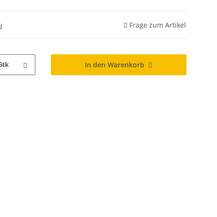
Frage zum Artikel
d
In den Warenkorb
Stk