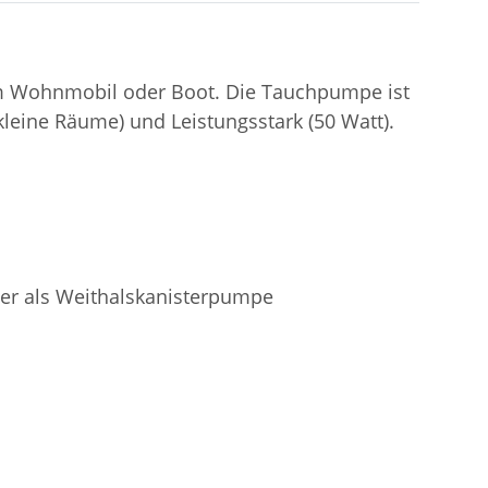
em Wohnmobil oder Boot. Die Tauchpumpe ist
kleine Räume) und Leistungsstark (50 Watt).
r als Weithalskanisterpumpe