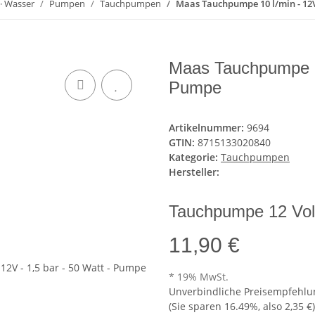
 · Wasser
Pumpen
Tauchpumpen
Maas Tauchpumpe 10 l/min - 12V 
Maas Tauchpumpe 10 
Pumpe
Artikelnummer:
9694
GTIN:
8715133020840
Kategorie:
Tauchpumpen
Hersteller:
Tauchpumpe 12 Volt,
11,90 €
* 19% MwSt.
Unverbindliche Preisempfehlun
(Sie sparen
16.49%
, also
2,35 €
)