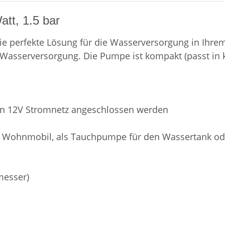
att, 1.5 bar
ie perfekte Lösung für die Wasserversorgung in Ihr
e Wasserversorgung. Die Pumpe ist kompakt (passt in 
 ein 12V Stromnetz angeschlossen werden
ohnmobil, als Tauchpumpe für den Wassertank ode
messer)