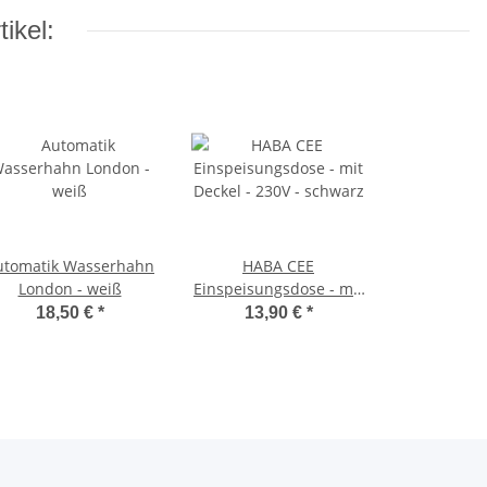
ikel:
utomatik Wasserhahn
HABA CEE
London - weiß
Einspeisungsdose - mit
Deckel - 230V - schwarz
18,50 €
*
13,90 €
*