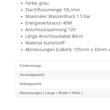
Farbe: grau
Durchflussmenge 10L/min
Maximaler Wasserdruck 1.5 bar
Energieverbrauch 40W
Anschlussspannung 12V
Länge Anschlusskabel 80cm
Material Kunststoff
Abmessungen (LxBxH): 105mm x 33mm
Produkteigenschaft
Wert
Fördermenge:
Versandgewicht:
Artikelgewicht:
Abmessungen ( Länge × Breite × Höhe ):