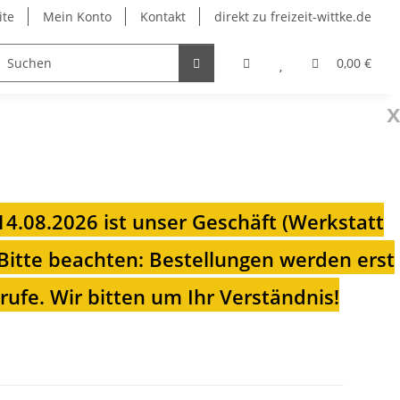
ite
Mein Konto
Kontakt
direkt zu freizeit-wittke.de
onsolen
Fahrradträger
Heizungen für Ihren Camp
0,00 €
x
 14.08.2026 ist unser Geschäft (Werkstatt
Bitte beachten: Bestellungen werden erst
ufe. Wir bitten um Ihr Verständnis!