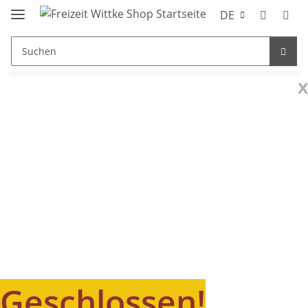
DE
x
Geschlossen!