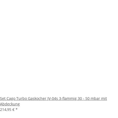
Set Cago Turbo Gaskocher JV-04s 3-flammig 30 - 50 mbar mit
Abdeckung
214,95 €
*