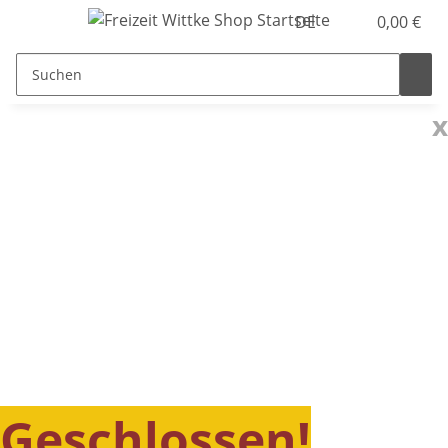
DE
0,00 €
x
Geschlossen!