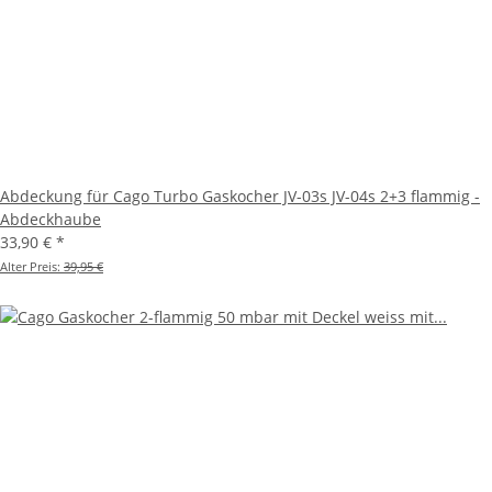
Abdeckung für Cago Turbo Gaskocher JV-03s JV-04s 2+3 flammig -
Abdeckhaube
33,90 €
*
Alter Preis:
39,95 €