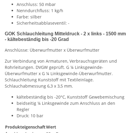
Anschluss: 50 mbar
Nenndurchfluss: 1 kg/h
Farbe: silber
Sicherheitsabblaseventil: -
GOK Schlauchleitung Mitteldruck - 2 x links - 1500 mm
- kältebeständig bis -20 Grad
Anschlüsse: Überwurfmutter x Überwurfmutter
Zur Verbindung von Armaturen, Verbrauchsgeräten und
Rohrleitungen. DVGW geprüft. G ¼ Linksgewinde-
Überwurfmutter x G ¼ Linksgewinde-Überwurfmutter.
Schlauchleitung Kunststoff mit Textileinlage.
Schlauchabmessung 6,3 x 3,5 mm.
kältebeständig bis -20°C, Kunststoff Gewebemischung
beidseitig ¼ Linksgewinde zum Anschluss an den
Regler
Druck: 10 bar
Produkteigenschaft
Wert