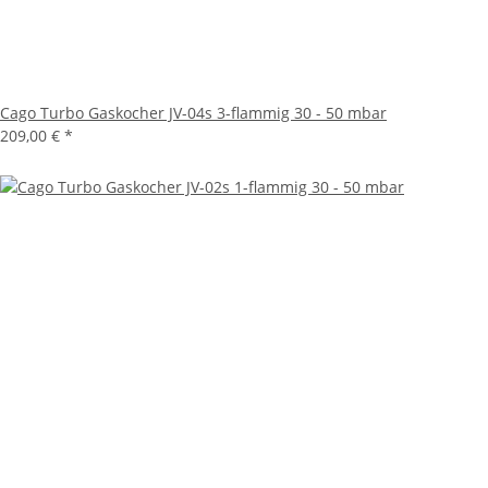
Cago Turbo Gaskocher JV-04s 3-flammig 30 - 50 mbar
209,00 €
*