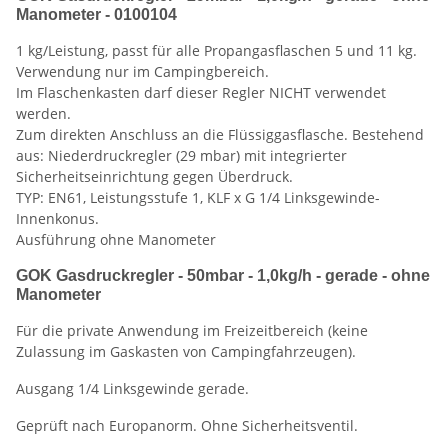
Manometer - 0100104
1 kg/Leistung, passt für alle Propangasflaschen 5 und 11 kg.
Verwendung nur im Campingbereich.
Im Flaschenkasten darf dieser Regler NICHT verwendet
werden.
Zum direkten Anschluss an die Flüssiggasflasche. Bestehend
aus: Niederdruckregler (29 mbar) mit integrierter
Sicherheitseinrichtung gegen Überdruck.
TYP: EN61, Leistungsstufe 1, KLF x G 1/4 Linksgewinde-
Innenkonus.
Ausführung ohne Manometer
GOK Gasdruckregler - 50mbar - 1,0kg/h - gerade - ohne
Manometer
Für die private Anwendung im Freizeitbereich (keine
Zulassung im Gaskasten von Campingfahrzeugen).
Ausgang 1/4 Linksgewinde gerade.
Geprüft nach Europanorm. Ohne Sicherheitsventil.