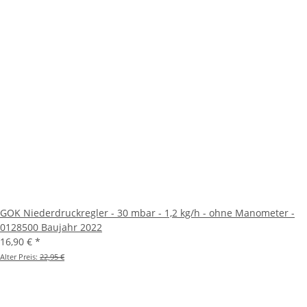
GOK Niederdruckregler - 30 mbar - 1,2 kg/h - ohne Manometer -
0128500 Baujahr 2022
16,90 €
*
Alter Preis:
22,95 €