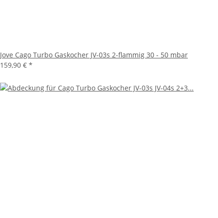
Jove Cago Turbo Gaskocher JV-03s 2-flammig 30 - 50 mbar
159,90 €
*