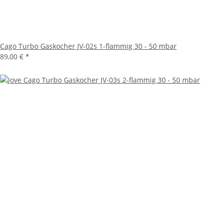
Cago Turbo Gaskocher JV-02s 1-flammig 30 - 50 mbar
89,00 €
*