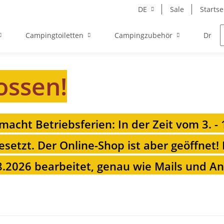
DE
Sale
Startse
Campingtoiletten
Campingzubehör
Drehk
ossen!
 macht Betriebsferien: In der Zeit vom 3. -
esetzt. Der Online-Shop ist aber geöffnet!
.2026 bearbeitet, genau wie Mails und Anr