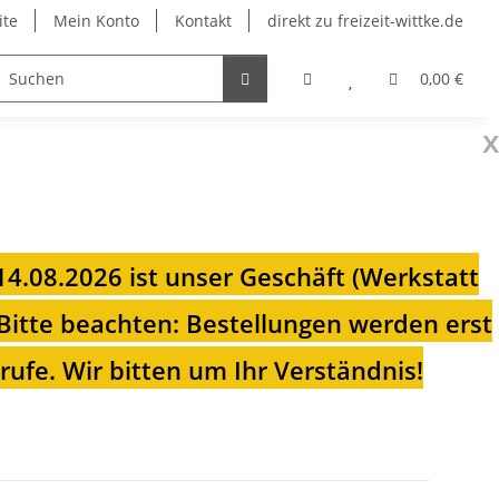
ite
Mein Konto
Kontakt
direkt zu freizeit-wittke.de
onsolen
Fahrradträger
Heizungen für Ihren Camp
0,00 €
x
 14.08.2026 ist unser Geschäft (Werkstatt
Bitte beachten: Bestellungen werden erst
ufe. Wir bitten um Ihr Verständnis!