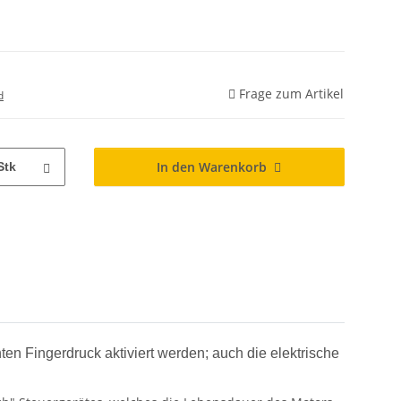
Frage zum Artikel
d
In den Warenkorb
Stk
 Fingerdruck aktiviert werden; auch die elektrische