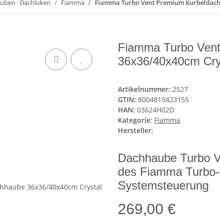
uben · Dachluken
Fiamma
Fiamma Turbo Vent Premium Kurbeldach
Fiamma Turbo Ven
36x36/40x40cm Cry
Artikelnummer:
2527
GTIN:
8004815423155
HAN:
03624H02D
Kategorie:
Fiamma
Hersteller:
Dachhaube Turbo V
des Fiamma Turbo-
Systemsteuerung
269,00 €