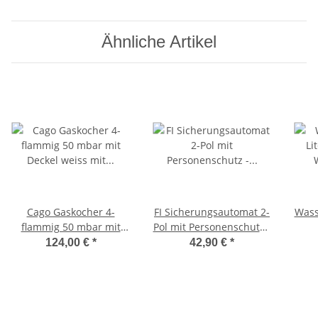
Ähnliche Artikel
Cago Gaskocher 4-
FI Sicherungsautomat 2-
Wasse
flammig 50 mbar mit
Pol mit Personenschutz -
Deckel weiss mit
FI-Schutzschalter
124,00 €
*
42,90 €
*
Zündsicherung