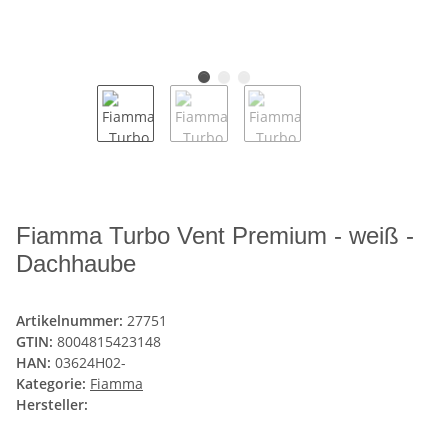
Fiamma Turbo Vent Premium - weiß -
Dachhaube
Artikelnummer:
27751
GTIN:
8004815423148
HAN:
03624H02-
Kategorie:
Fiamma
Hersteller: