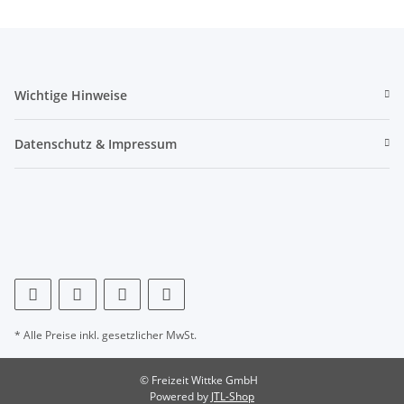
Wichtige Hinweise
Datenschutz & Impressum
* Alle Preise inkl. gesetzlicher MwSt.
© Freizeit Wittke GmbH
Powered by
JTL-Shop