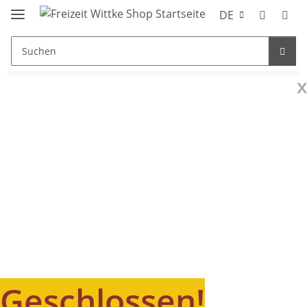
DE
x
Geschlossen!