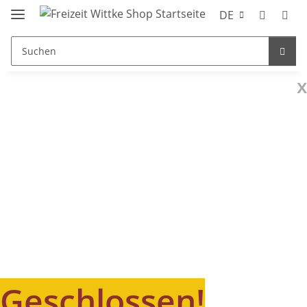
DE
x
Geschlossen!