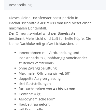
Beschreibung
Dieses kleine Dachfenster passt perfekt in
Dachausschnitte á 400 x 400 mm und bietet einen
maximalen Lichteinfall.
Der Öffnungswinkel wird per Bügelsystem
bestimmt.Mehr Licht und Luft für helle Köpfe. Die
kleine Dachluke mit großer Lichtausbeute.
Innenrahmen mit Verdunkelung und
Insektenschutz (unabhängig voneinander
stufenlos verstellbar)
ohne Zwangsbelüftung
Maximaler Öffnungswinkel: 50°
doppelte Acrylverglasung
drei Raststellungen
für Dachstärken von 43 bis 60 mm
Gewicht: 4 kg
Aerodynamische Form
Haube grau getönt
mit Kombirollo