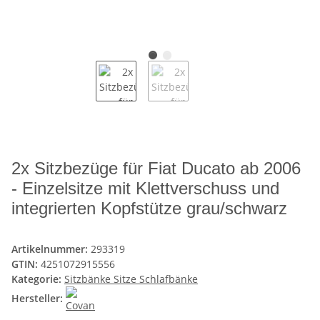
2x Sitzbezüge für Fiat Ducato ab 2006
- Einzelsitze mit Klettverschuss und
integrierten Kopfstütze grau/schwarz
Artikelnummer:
293319
GTIN:
4251072915556
Kategorie:
Sitzbänke Sitze Schlafbänke
Hersteller: