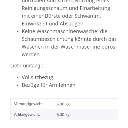
normalen Autositzen: Nutzung eines
Reinigungsschaum und Einarbeitung
mit einer Bürste oder Schwamm,
Einwirkzeit und Absaugen
Keine Waschmaschinenwäsche: die
Schaumbeschichtung könnte durch das
Waschen in der Waschmaschine porös
werden
Lieferumfang :
Vollsitzbezug
Bezüge für Armlehnen
Produkteigenschaft
Wert
6,00 kg
Versandgewicht:
6,00
kg
Artikelgewicht: