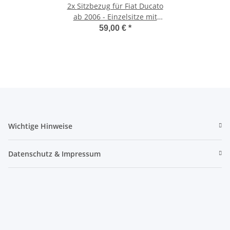
2x
Sitzbezug für Fiat Ducato
ab 2006 - Einzelsitze mit
Klettverschluss und
59,00 €
*
integrierten Kopfstütze
grau/schwarz
Wichtige Hinweise
Datenschutz & Impressum