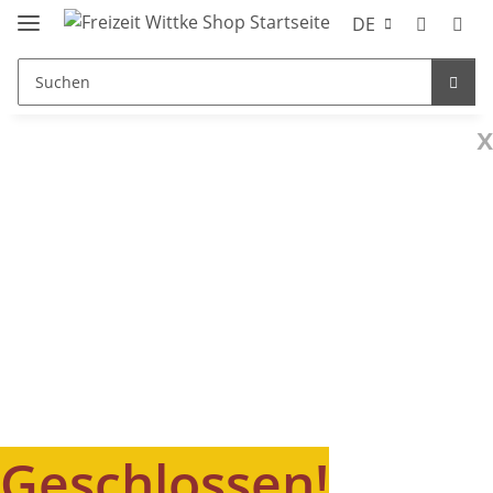
DE
x
Geschlossen!