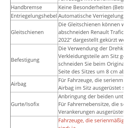
Handbremse
Keine Besonderheiten (Betriff
Entriegelungshebel
Automatische Verriegelung in
Die Gleitschienen können wi
Gleitschienen
abschneiden Renault Trafic 
2022“ dargestellt gekürzt we
Die Verwendung der Drehkon
Verkleidungsteile am Sitz 
Befestigung
schneiden Sie beim Originals
Seite des Sitzes um 8 cm ab.
Für Fahrzeuge, die serienmäß
Airbag
Airbag im Sitz ausgerüstet si
Anbringung der beiden unter
Gurte/Isofix
Für Fahrernebensitze, die se
Verankerungen ausgerüstet s
Fahrzeuge, die serienmäßig 
sind: ja