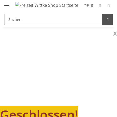
DE
x
Geschlossen!