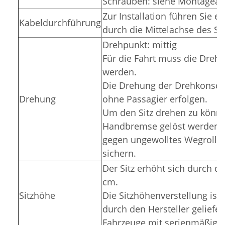
Schrauben: siehe Montagean
Zur Installation führen Sie 
Kabeldurchführung
durch die Mittelachse des So
Drehpunkt: mittig
Für die Fahrt muss die Drehko
werden.
Die Drehung der Drehkonsole 
Drehung
ohne Passagier erfolgen.
Um den Sitz drehen zu könne
Handbremse gelöst werden; v
gegen ungewolltes Wegrollen 
sichern.
Der Sitz erhöht sich durch 
cm.
Sitzhöhe
Die Sitzhöhenverstellung ist
durch den Hersteller geliefert
Fahrzeuge mit serienmäßiger 