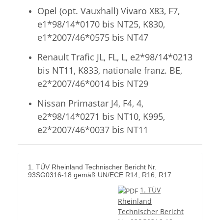
Opel (opt. Vauxhall) Vivaro X83, F7,
e1*98/14*0170 bis NT25, K830,
e1*2007/46*0575 bis NT47
Renault Trafic JL, FL, L, e2*98/14*0213
bis NT11, K833, nationale franz. BE,
e2*2007/46*0014 bis NT29
Nissan Primastar J4, F4, 4,
e2*98/14*0271 bis NT10, K995,
e2*2007/46*0037 bis NT11
1. TÜV Rheinland Technischer Bericht Nr.
93SG0316-18 gemäß UN/ECE R14, R16, R17
1. TÜV
Rheinland
Technischer Bericht