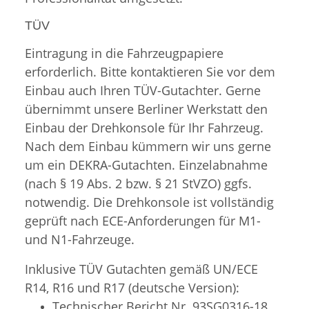
TÜV
Eintragung in die Fahrzeugpapiere
erforderlich. Bitte kontaktieren Sie vor dem
Einbau auch Ihren TÜV-Gutachter. Gerne
übernimmt unsere Berliner Werkstatt den
Einbau der Drehkonsole für Ihr Fahrzeug.
Nach dem Einbau kümmern wir uns gerne
um ein DEKRA-Gutachten. Einzelabnahme
(nach § 19 Abs. 2 bzw. § 21 StVZO) ggfs.
notwendig. Die Drehkonsole ist vollständig
geprüft nach ECE-Anforderungen für M1-
und N1-Fahrzeuge.
Inklusive TÜV Gutachten gemäß UN/ECE
R14, R16 und R17 (deutsche Version):
Technischer Bericht Nr. 93SG0316-18