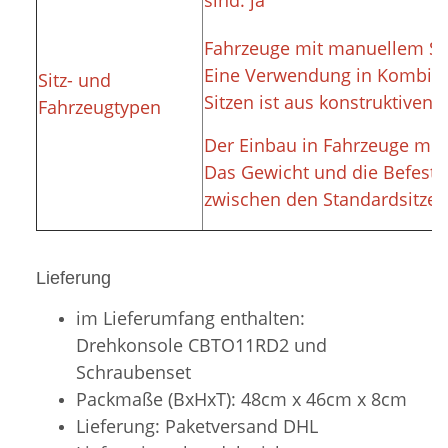
Fahrzeuge mit manuellem Sit
Eine Verwendung in Kombinat
Sitz- und
Sitzen ist aus konstruktiven 
Fahrzeugtypen
Der Einbau in Fahrzeuge mit 
Das Gewicht und die Befesti
zwischen den Standardsitzen
Lieferung
im Lieferumfang enthalten:
Drehkonsole CBTO11RD2 und
Schraubenset
Packmaße (BxHxT): 48cm x 46cm x 8cm
Lieferung: Paketversand DHL