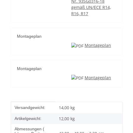
Nr. 93SG0316-18
gemäß UN/ECE R14,
R16, R17
Montageplan
Montageplan
Montageplan
Montageplan
Produkteigenschaft
Wert
14,00 kg
Versandgewicht:
12,00
kg
Artikelgewicht:
Abmessungen (