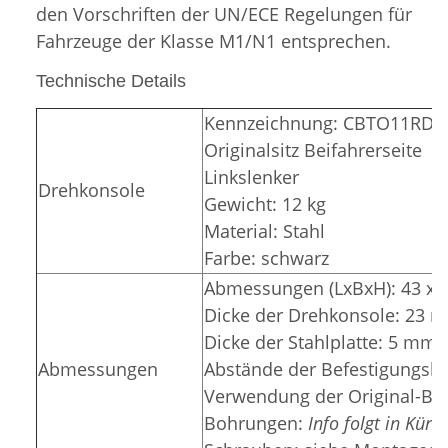
den Vorschriften der UN/ECE Regelungen für
Fahrzeuge der Klasse M1/N1 entsprechen.
Technische Details
Kennzeichnung: CBTO11RD2
Originalsitz Beifahrerseite
Linkslenker
Drehkonsole
Gewicht: 12 kg
Material: Stahl
Farbe: schwarz
Abmessungen (LxBxH): 43 x 4
Dicke der Drehkonsole: 23 
Dicke der Stahlplatte: 5 mm
Abmessungen
Abstände der Befestigungslö
Verwendung der Original-Be
Bohrungen:
Info folgt in Kürz