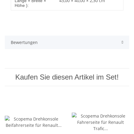
43,00 × 40,00 × 2,30 cm
Länge × Breite ×
Höhe ):
Bewertungen
Kaufen Sie diesen Artikel im Set!