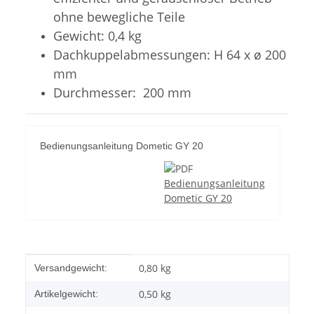
ohne bewegliche Teile
Gewicht: 0,4 kg
Dachkuppelabmessungen: H 64 x ø 200
mm
Durchmesser: 200 mm
Bedienungsanleitung Dometic GY 20
Bedienungsanleitung
Dometic GY 20
Produkteigenschaft
Wert
0,80 kg
Versandgewicht:
0,50
kg
Artikelgewicht: