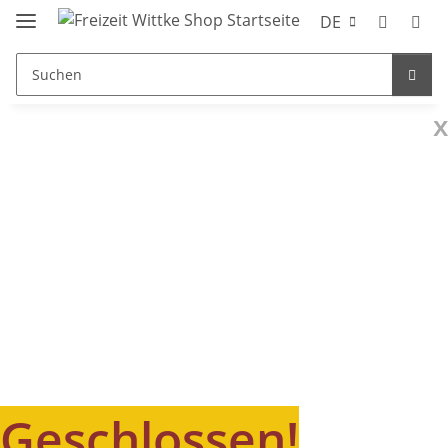
DE
x
Geschlossen!