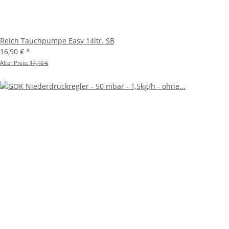
Reich Tauchpumpe Easy 14ltr. SB
16,90 €
*
Alter Preis:
17,10 €