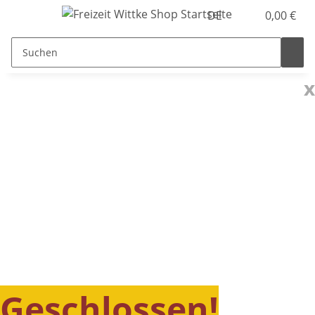
DE
0,00 €
x
Geschlossen!