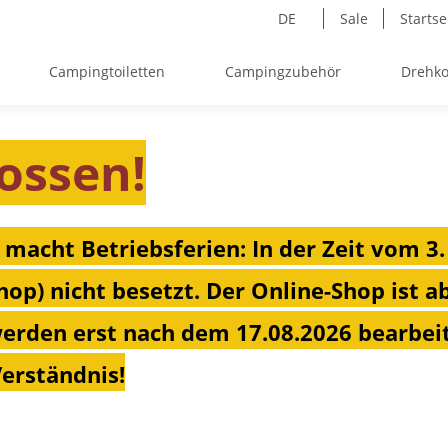
DE
Sale
Startse
Campingtoiletten
Campingzubehör
Drehko
ossen!
 macht Betriebsferien: In der Zeit vom 3.
hop) nicht besetzt. Der Online-Shop ist a
erden erst nach dem 17.08.2026 bearbeit
Verständnis!