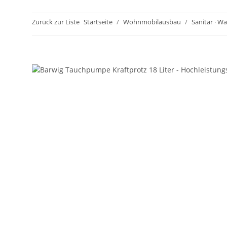
Zurück zur Liste
Startseite
Wohnmobilausbau
Sanitär · W