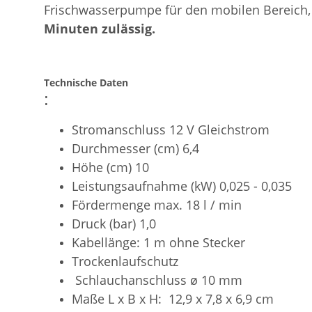
Frischwasserpumpe für den mobilen Bereich, u
Minuten zulässig.
Technische Daten
:
Stromanschluss 12 V Gleichstrom
Durchmesser (cm) 6,4
Höhe (cm) 10
Leistungsaufnahme (kW) 0,025 - 0,035
Fördermenge max. 18 l / min
Druck (bar) 1,0
Kabellänge: 1 m
ohne Stecker
Trockenlaufschutz
Schlauchanschluss ø 10 mm
Maße L x B x H:
12,9 x 7,8 x 6,9 cm