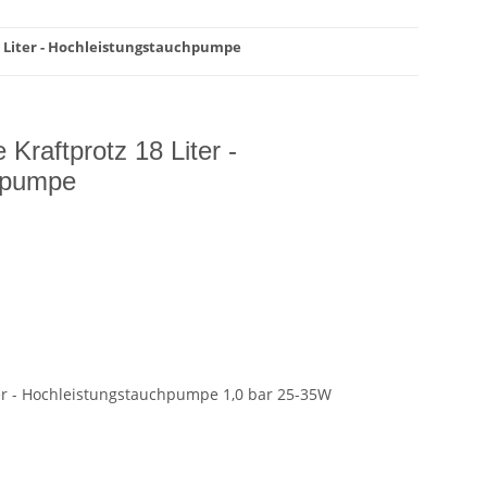
 Liter - Hochleistungstauchpumpe
raftprotz 18 Liter -
hpumpe
er - Hochleistungstauchpumpe 1,0 bar 25-35W