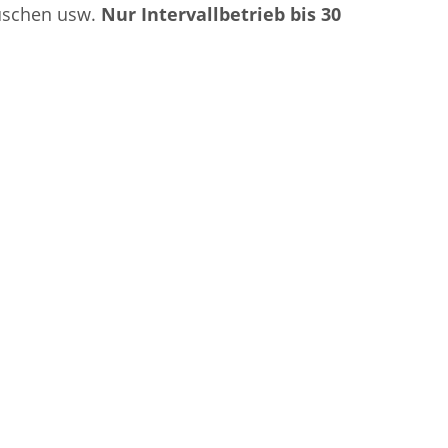
Duschen usw.
Nur Intervallbetrieb bis 30