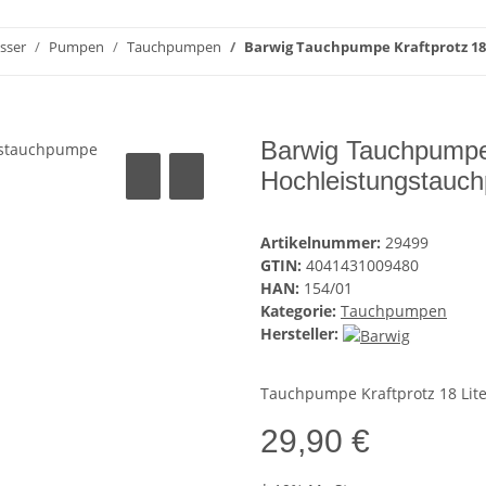
asser
Pumpen
Tauchpumpen
Barwig Tauchpumpe Kraftprotz 18
Barwig Tauchpumpe K
Hochleistungstauc
Artikelnummer:
29499
GTIN:
4041431009480
HAN:
154/01
Kategorie:
Tauchpumpen
Hersteller:
Tauchpumpe Kraftprotz 18 Lit
29,90 €