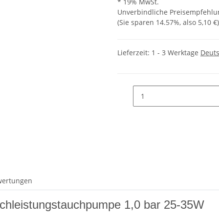
* 19% MwSt.
Unverbindliche Preisempfehlun
(Sie sparen
14.57%
, also
5,10 €
)
Lieferzeit:
1 - 3 Werktage
Deut
wertungen
ochleistungstauchpumpe 1,0 bar 25-35W