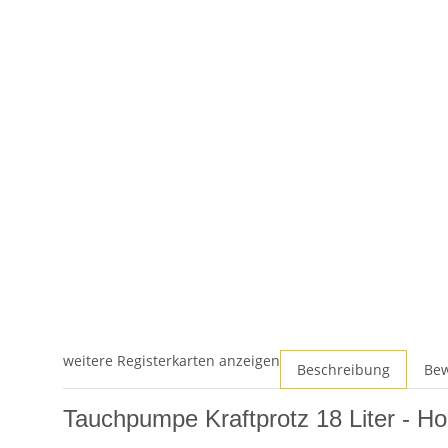
weitere Registerkarten anzeigen
Beschreibung
Be
Tauchpumpe Kraftprotz 18 Liter - H