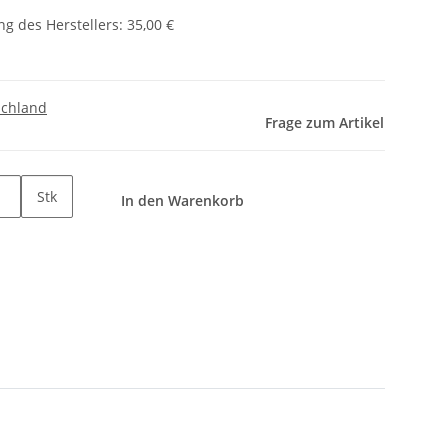
g des Herstellers
:
35,00 €
schland
Frage zum Artikel
Stk
In den Warenkorb