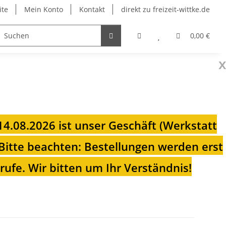
ite
Mein Konto
Kontakt
direkt zu freizeit-wittke.de
onsolen
Fahrradträger
Heizungen für Ihren Camp
0,00 €
x
 14.08.2026 ist unser Geschäft (Werkstatt
Bitte beachten: Bestellungen werden erst
ufe. Wir bitten um Ihr Verständnis!