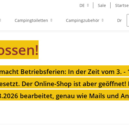
DE
Sale
Startse
Campingtoiletten
Campingzubehör
Drehk
ossen!
 macht Betriebsferien: In der Zeit vom 3. -
esetzt. Der Online-Shop ist aber geöffnet!
.2026 bearbeitet, genau wie Mails und Anr