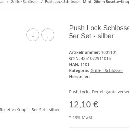
bau
Griffe · Schlösser
Push Lock Schlösser - Mini - 26mm Rosette+Knopf 
Push Lock Schlösse
5er Set - silber
Artikelnummer:
1001101
GTIN:
4251072911015
HAN:
1101
Kategorie:
Griffe · Schlösser
Hersteller:
Push Lock - Der elegante verse
12,10 €
* 19% MwSt.