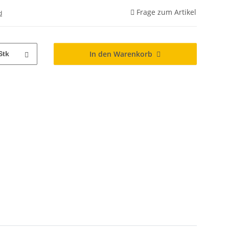
Frage zum Artikel
d
In den Warenkorb
Stk