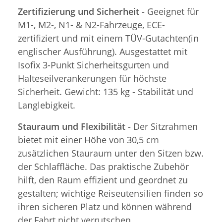
Zertifizierung und Sicherheit -
Geeignet für
M1-, M2-, N1- & N2-Fahrzeuge, ECE-
zertifiziert und mit einem TÜV-Gutachten(in
englischer Ausführung). Ausgestattet mit
Isofix 3-Punkt Sicherheitsgurten und
Halteseilverankerungen für höchste
Sicherheit. Gewicht: 135 kg - Stabilität und
Langlebigkeit.
Stauraum und Flexibilität -
Der Sitzrahmen
bietet mit einer Höhe von 30,5 cm
zusätzlichen Stauraum unter den Sitzen bzw.
der Schlaffläche. Das praktische Zubehör
hilft, den Raum effizient und geordnet zu
gestalten; wichtige Reiseutensilien finden so
ihren sicheren Platz und können während
der Fahrt nicht verrutschen.