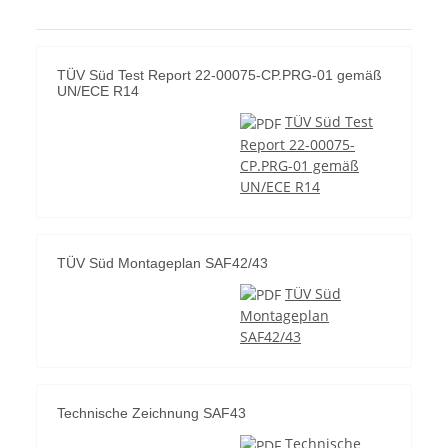
TÜV Süd Test Report 22-00075-CP.PRG-01 gemäß
UN/ECE R14
TÜV Süd Test
Report 22-00075-
CP.PRG-01 gemäß
UN/ECE R14
TÜV Süd Montageplan SAF42/43
TÜV Süd
Montageplan
SAF42/43
Technische Zeichnung SAF43
Technische