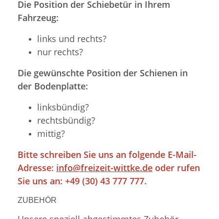
Die Position der Schiebetür in Ihrem
Fahrzeug:
links und rechts?
nur rechts?
Die gewünschte Position der Schienen in
der Bodenplatte:
linksbündig?
rechtsbündig?
mittig?
Bitte schreiben Sie uns an folgende E-Mail-
Adresse:
info@freizeit-wittke.de
oder rufen
Sie uns an: +49 (30) 43 777 777.
ZUBEHÖR
Unsere speziell abgestimmtes Zubehör