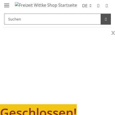
DE
x
Geschlossen!