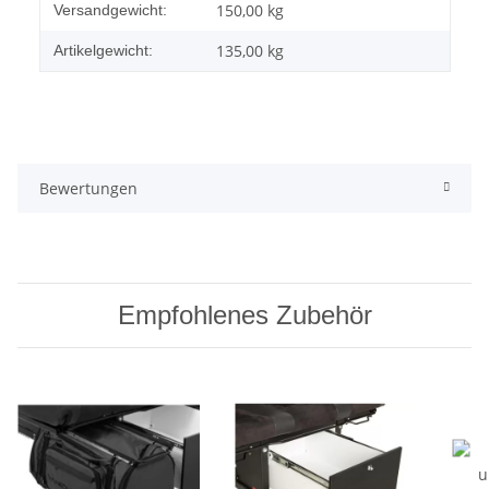
Produkteigenschaft
Wert
150,00 kg
Versandgewicht:
135,00
kg
Artikelgewicht:
Bewertungen
Empfohlenes Zubehör