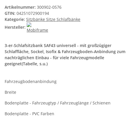
Artikelnummer:
300902-0576
GTIN:
04251072900194
Kategorie:
Sitzbänke Sitze Schlafbänke
Hersteller:
3-er-Schlafsitzbank SAF43 universell - mit großzügiger
Schlaffläche, Sockel, Isofix & Fahrzeugboden-Anbindung zum
nachträglichen Einbau - für viele Fahrzeugmodelle
geeignet(Tabelle, s.u.)
Fahrzeugbodenanbindung
Breite
Bodenplatte - Fahrzeugtyp / Fahrzeuglänge / Schienen
Bodenplatte - PVC Farben