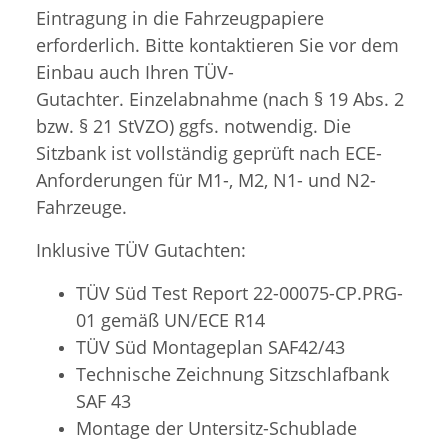
Eintragung in die Fahrzeugpapiere
erforderlich. Bitte kontaktieren Sie vor dem
Einbau auch Ihren TÜV-
Gutachter. Einzelabnahme (nach § 19 Abs. 2
bzw. § 21 StVZO) ggfs. notwendig. Die
Sitzbank ist vollständig geprüft nach ECE-
Anforderungen für M1-, M2, N1- und N2-
Fahrzeuge.
Inklusive TÜV Gutachten:
TÜV Süd Test Report 22-00075-CP.PRG-
01 gemäß UN/ECE R14
TÜV Süd
Montageplan SAF42/43
Technische Zeichnung Sitzschlafbank
SAF 43
Montage der Untersitz-Schublade