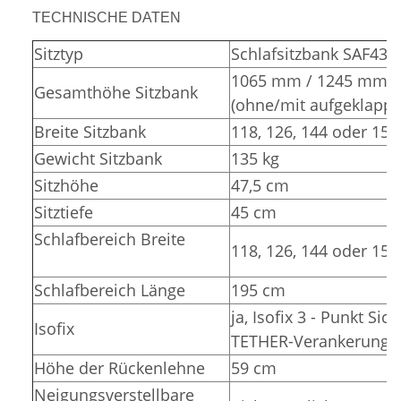
TECHNISCHE DATEN
Sitztyp
Schlafsitzbank SAF43
1065 mm / 1245 mm
Gesamthöhe Sitzbank
(ohne/mit aufgeklappt
Breite Sitzbank
118, 126, 144 oder 15
Gewicht Sitzbank
135 kg
Sitzhöhe
47,5 cm
Sitztiefe
45 cm
Schlafbereich Breite
118, 126, 144 oder 15
Schlafbereich Länge
195 cm
ja, Isofix 3 - Punkt Sic
Isofix
TETHER-Verankerunge
Höhe der Rückenlehne
59 cm
Neigungsverstellbare