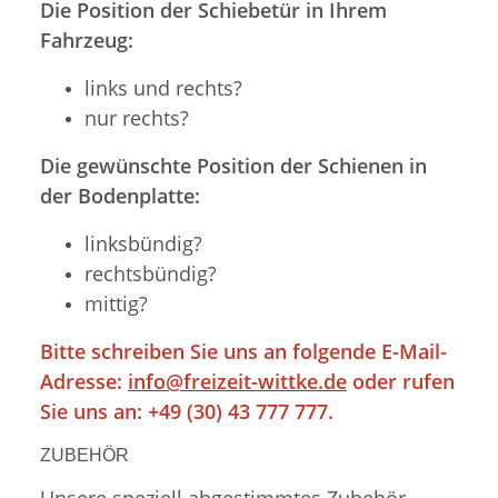
Die Position der Schiebetür in Ihrem
Fahrzeug:
links und rechts?
nur rechts?
Die gewünschte Position der Schienen in
der Bodenplatte:
linksbündig?
rechtsbündig?
mittig?
Bitte schreiben Sie uns an folgende E-Mail-
Adresse:
info@freizeit-wittke.de
oder rufen
Sie uns an: +49 (30) 43 777 777.
ZUBEHÖR
Unsere speziell abgestimmtes Zubehör