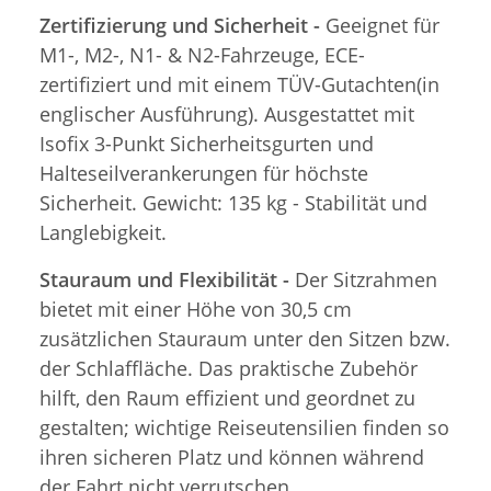
Zertifizierung und Sicherheit -
Geeignet für
M1-, M2-, N1- & N2-Fahrzeuge, ECE-
zertifiziert und mit einem TÜV-Gutachten(in
englischer Ausführung). Ausgestattet mit
Isofix 3-Punkt Sicherheitsgurten und
Halteseilverankerungen für höchste
Sicherheit. Gewicht: 135 kg - Stabilität und
Langlebigkeit.
Stauraum und Flexibilität -
Der Sitzrahmen
bietet mit einer Höhe von 30,5 cm
zusätzlichen Stauraum unter den Sitzen bzw.
der Schlaffläche. Das praktische Zubehör
hilft, den Raum effizient und geordnet zu
gestalten; wichtige Reiseutensilien finden so
ihren sicheren Platz und können während
der Fahrt nicht verrutschen.