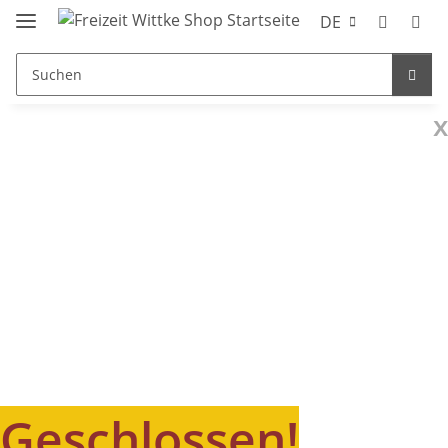
DE
x
Geschlossen!