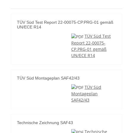
TÜV Süd Test Report 22-00075-CP.PRG-01 gemäß
UN/ECE R14
TÜV Süd Test
Report 22-00075-
CP.PRG-01 gemäß
UN/ECE R14
TÜV Süd Montageplan SAF42/43
TÜV Süd
Montageplan
SAF42/43
Technische Zeichnung SAF43
Technische