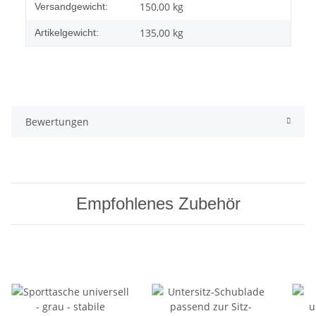
Produkteigenschaft
Wert
150,00 kg
Versandgewicht:
135,00
kg
Artikelgewicht:
Bewertungen
Empfohlenes Zubehör