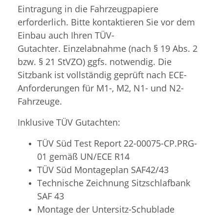
Eintragung in die Fahrzeugpapiere
erforderlich. Bitte kontaktieren Sie vor dem
Einbau auch Ihren TÜV-
Gutachter. Einzelabnahme (nach § 19 Abs. 2
bzw. § 21 StVZO) ggfs. notwendig. Die
Sitzbank ist vollständig geprüft nach ECE-
Anforderungen für M1-, M2, N1- und N2-
Fahrzeuge.
Inklusive TÜV Gutachten:
TÜV Süd Test Report 22-00075-CP.PRG-
01 gemäß UN/ECE R14
TÜV Süd
Montageplan SAF42/43
Technische Zeichnung Sitzschlafbank
SAF 43
Montage der Untersitz-Schublade