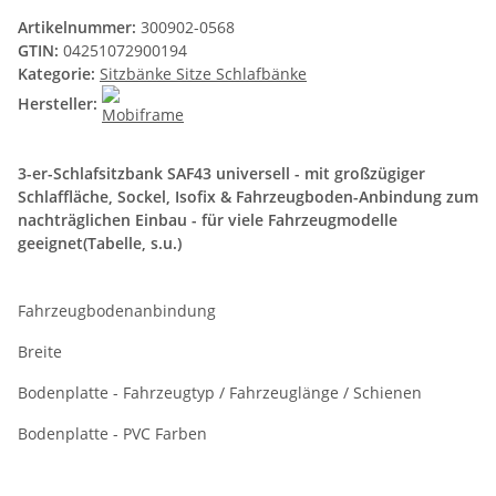
Artikelnummer:
300902-0568
GTIN:
04251072900194
Kategorie:
Sitzbänke Sitze Schlafbänke
Hersteller:
3-er-Schlafsitzbank SAF43 universell - mit großzügiger
Schlaffläche, Sockel, Isofix & Fahrzeugboden-Anbindung zum
nachträglichen Einbau - für viele Fahrzeugmodelle
geeignet(Tabelle, s.u.)
Fahrzeugbodenanbindung
Breite
Bodenplatte - Fahrzeugtyp / Fahrzeuglänge / Schienen
Bodenplatte - PVC Farben