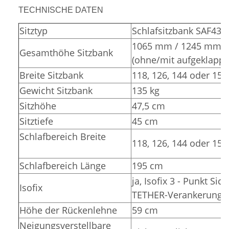
TECHNISCHE DATEN
Sitztyp
Schlafsitzbank SAF43
1065 mm / 1245 mm
Gesamthöhe Sitzbank
(ohne/mit aufgeklappt
Breite Sitzbank
118, 126, 144 oder 15
Gewicht Sitzbank
135 kg
Sitzhöhe
47,5 cm
Sitztiefe
45 cm
Schlafbereich Breite
118, 126, 144 oder 15
Schlafbereich Länge
195 cm
ja, Isofix 3 - Punkt Sic
Isofix
TETHER-Verankerunge
Höhe der Rückenlehne
59 cm
Neigungsverstellbare