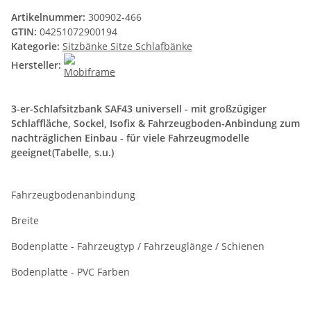
Artikelnummer:
300902-466
GTIN:
04251072900194
Kategorie:
Sitzbänke Sitze Schlafbänke
Hersteller:
3-er-Schlafsitzbank SAF43 universell - mit großzügiger
Schlaffläche, Sockel, Isofix & Fahrzeugboden-Anbindung zum
nachträglichen Einbau - für viele Fahrzeugmodelle
geeignet(Tabelle, s.u.)
Fahrzeugbodenanbindung
Breite
Bodenplatte - Fahrzeugtyp / Fahrzeuglänge / Schienen
Bodenplatte - PVC Farben