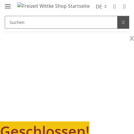
DE
x
Geschlossen!