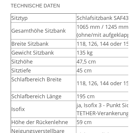
TECHNISCHE DATEN
Sitztyp
Schlafsitzbank SAF43
1065 mm / 1245 mm
Gesamthöhe Sitzbank
(ohne/mit aufgeklappt
Breite Sitzbank
118, 126, 144 oder 15
Gewicht Sitzbank
135 kg
Sitzhöhe
47,5 cm
Sitztiefe
45 cm
Schlafbereich Breite
118, 126, 144 oder 15
Schlafbereich Länge
195 cm
ja, Isofix 3 - Punkt Sic
Isofix
TETHER-Verankerunge
Höhe der Rückenlehne
59 cm
Neigungsverstellbare