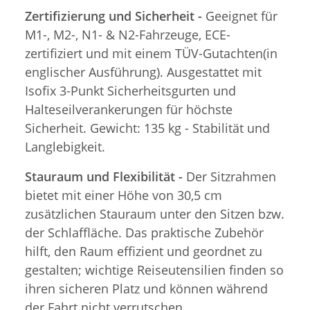
Zertifizierung und Sicherheit -
Geeignet für
M1-, M2-, N1- & N2-Fahrzeuge, ECE-
zertifiziert und mit einem TÜV-Gutachten(in
englischer Ausführung). Ausgestattet mit
Isofix 3-Punkt Sicherheitsgurten und
Halteseilverankerungen für höchste
Sicherheit. Gewicht: 135 kg - Stabilität und
Langlebigkeit.
Stauraum und Flexibilität -
Der Sitzrahmen
bietet mit einer Höhe von 30,5 cm
zusätzlichen Stauraum unter den Sitzen bzw.
der Schlaffläche. Das praktische Zubehör
hilft, den Raum effizient und geordnet zu
gestalten; wichtige Reiseutensilien finden so
ihren sicheren Platz und können während
der Fahrt nicht verrutschen.