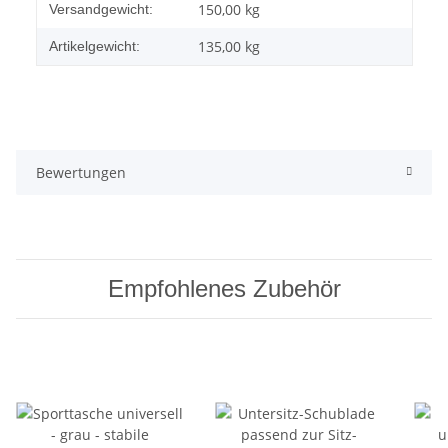
Produkteigenschaft
Wert
150,00 kg
Versandgewicht:
135,00
kg
Artikelgewicht:
Bewertungen
Empfohlenes Zubehör