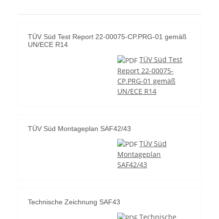
TÜV Süd Test Report 22-00075-CP.PRG-01 gemäß
UN/ECE R14
TÜV Süd Test
Report 22-00075-
CP.PRG-01 gemäß
UN/ECE R14
TÜV Süd Montageplan SAF42/43
TÜV Süd
Montageplan
SAF42/43
Technische Zeichnung SAF43
Technische