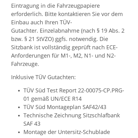
Eintragung in die Fahrzeugpapiere
erforderlich. Bitte kontaktieren Sie vor dem
Einbau auch Ihren TÜV-
Gutachter. Einzelabnahme (nach § 19 Abs. 2
bzw. § 21 StVZO) ggfs. notwendig. Die
Sitzbank ist vollständig geprüft nach ECE-
Anforderungen für M1-, M2, N1- und N2-
Fahrzeuge.
Inklusive TÜV Gutachten:
TÜV Süd Test Report 22-00075-CP.PRG-
01 gemäß UN/ECE R14
TÜV Süd
Montageplan SAF42/43
Technische Zeichnung Sitzschlafbank
SAF 43
Montage der Untersitz-Schublade