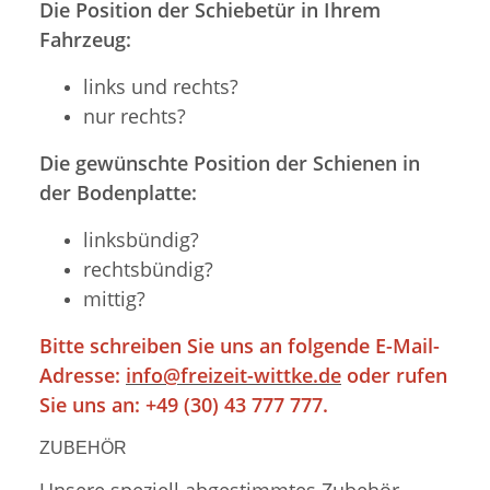
Die Position der Schiebetür in Ihrem
Fahrzeug:
links und rechts?
nur rechts?
Die gewünschte Position der Schienen in
der Bodenplatte:
linksbündig?
rechtsbündig?
mittig?
Bitte schreiben Sie uns an folgende E-Mail-
Adresse:
info@freizeit-wittke.de
oder rufen
Sie uns an: +49 (30) 43 777 777.
ZUBEHÖR
Unsere speziell abgestimmtes Zubehör