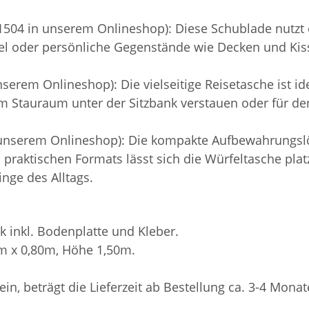
504 in unserem Onlineshop): Diese Schublade nutzt 
el oder persönliche Gegenstände wie Decken und Kisse
erem Onlineshop): Die vielseitige Reisetasche ist idea
 im Stauraum unter der Sitzbank verstauen oder für 
 unserem Onlineshop): Die kompakte Aufbewahrungslö
es praktischen Formats lässt sich die Würfeltasche pl
inge des Alltags.
k inkl. Bodenplatte und Kleber.
0m x 0,80m, Höhe 1,50m.
sein, beträgt die Lieferzeit ab Bestellung ca. 3-4 Monat