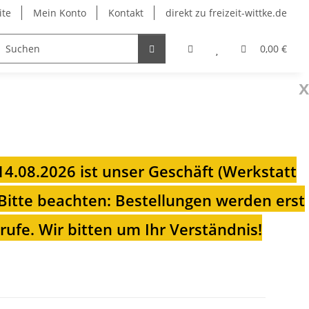
ite
Mein Konto
Kontakt
direkt zu freizeit-wittke.de
onsolen
Fahrradträger
Heizungen für Ihren Camp
0,00 €
x
 14.08.2026 ist unser Geschäft (Werkstatt
Bitte beachten: Bestellungen werden erst
ufe. Wir bitten um Ihr Verständnis!