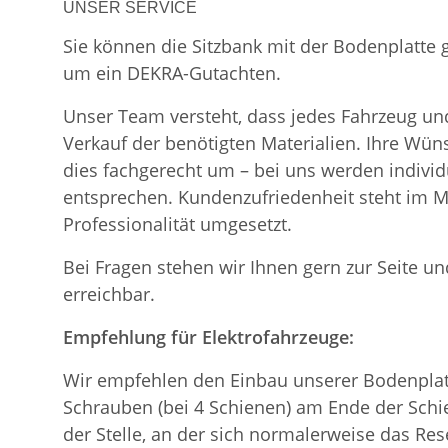
UNSER SERVICE
Sie können die Sitzbank mit der Bodenplatte
um ein DEKRA-Gutachten.
Unser Team versteht, dass jedes Fahrzeug und
Verkauf der benötigten Materialien. Ihre Wü
dies fachgerecht um – bei uns werden indiv
entsprechen. Kundenzufriedenheit steht im Mi
Professionalität umgesetzt.
Bei Fragen stehen wir Ihnen gern zur Seite und
erreichbar.
Empfehlung für Elektrofahrzeuge:
Wir empfehlen den Einbau unserer Bodenplatt
Schrauben (bei 4 Schienen) am Ende der Schie
der Stelle, an der sich normalerweise das Re