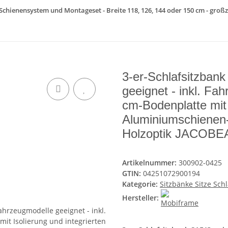
 Schienensystem und Montageset - Breite 118, 126, 144 oder 150 cm - großz
3-er-Schlafsitzban
geeignet - inkl. Fa
cm-Bodenplatte mit 
Aluminiumschienen
Holzoptik JACOB
Artikelnummer:
300902-0425
GTIN:
04251072900194
Kategorie:
Sitzbänke Sitze Sch
Hersteller: