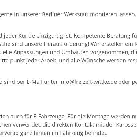
 gerne in unserer Berliner Werkstatt montieren lass
 jeder Kunde einzigartig ist. Kompetente Beratung fü
nsche sind unsere Herausforderung! Wir erstellen ei
iduelle Anpassungen und Umbauten vorgenommen, die
ttelpunkt jeder Arbeit, und alle Wünsche werden resp
 sind per E-Mail unter info@freizeit-wittke.de oder p
en auch für E-Fahrzeuge. Für die Montage werden nur
nen verwendet, die direkten Kontakt mit der Karosser
serverad ganz hinten im Fahrzeug befindet.