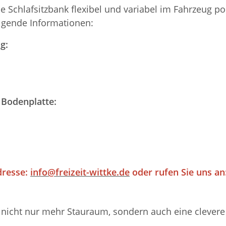
ie Schlafsitzbank flexibel und variabel im Fahrzeug 
olgende Informationen:
g:
 Bodenplatte:
dresse:
info@freizeit-wittke.de
oder rufen Sie uns an:
nicht nur mehr Stauraum, sondern auch eine clevere M