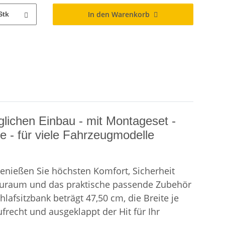
In den Warenkorb
Stk
lichen Einbau - mit Montageset -
e - für viele Fahrzeugmodelle
enießen Sie höchsten Komfort, Sicherheit
Stauraum und das praktische passende Zubehör
lafsitzbank beträgt 47,50 cm, die Breite je
frecht und ausgeklappt der Hit für Ihr