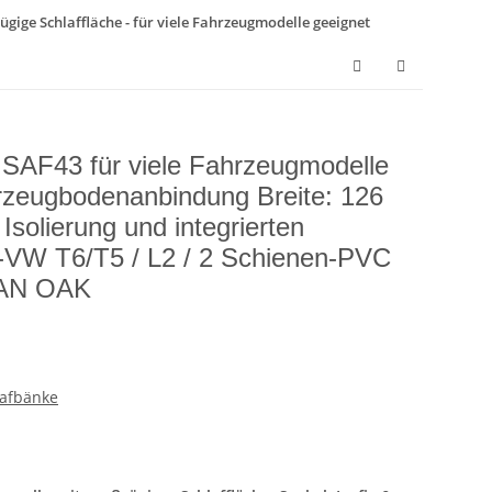
ügige Schlaffläche - für viele Fahrzeugmodelle geeignet
k SAF43 für viele Fahrzeugmodelle
hrzeugbodenanbindung Breite: 126
Isolierung und integrierten
-VW T6/T5 / L2 / 2 Schienen-PVC
EAN OAK
lafbänke