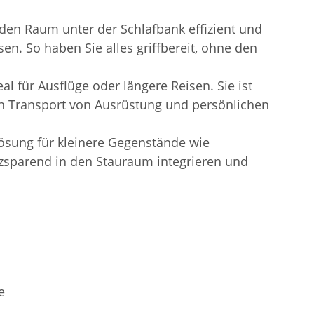
den Raum unter der Schlafbank effizient und
n. So haben Sie alles griffbereit, ohne den
l für Ausflüge oder längere Reisen. Sie ist
den Transport von Ausrüstung und persönlichen
sung für kleinere Gegenstände wie
atzsparend in den Stauraum integrieren und
e