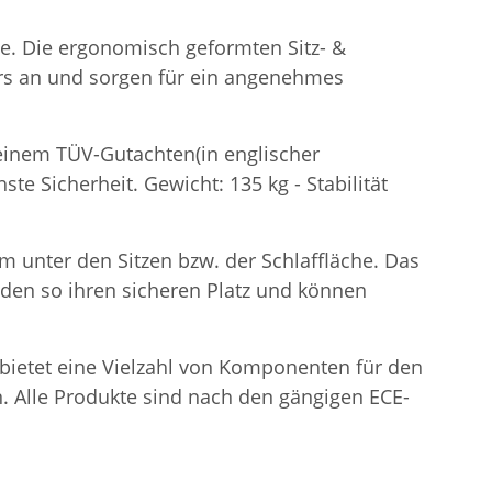
he. Die ergonomisch geformten Sitz- &
rs an und sorgen für ein angenehmes
t einem TÜV-Gutachten(in englischer
te Sicherheit. Gewicht: 135 kg - Stabilität
m unter den Sitzen bzw. der Schlaffläche. Das
inden so ihren sicheren Platz und können
e bietet eine Vielzahl von Komponenten für den
. Alle Produkte sind nach den gängigen ECE-