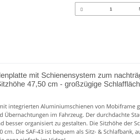
denplatte mit Schienensystem zum nachträg
Sitzhöhe 47,50 cm - großzügige Schlaffläch
 mit integrierten Aluminiumschienen von Mobiframe g
en und Übernachtungen im Fahrzeug. Der durchdachte 
besser organisiert zu gestalten. Die Sitzhöhe der Sch
cm. Die SAF-43 ist bequem als Sitz- & Schlafbank, au