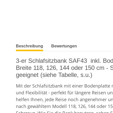
weitere Registerkarten anzeigen
Beschreibung
Bewertungen
3-er Schlafsitzbank SAF43 inkl. Bo
Breite 118, 126, 144 oder 150 cm - 
geeignet (siehe Tabelle, s.u.)
Mit der Schlafsitzbank mit einer Bodenplatte
und Flexibilität - perfekt für längere Reis
helfen Ihnen, jede Reise noch angenehmer und 
nach gewähltem Modell 118, 126, 144 oder 150 