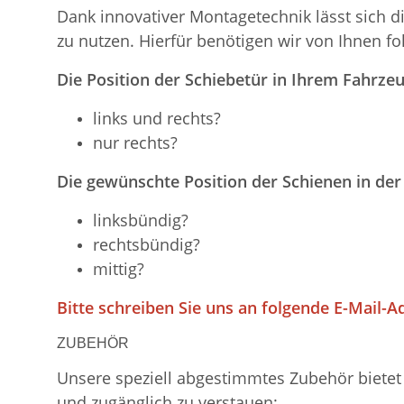
Dank innovativer Montagetechnik lässt sich d
zu nutzen. Hierfür benötigen wir von Ihnen f
Die Position der Schiebetür in Ihrem Fahrzeu
links und rechts?
nur rechts?
Die gewünschte Position der Schienen in der
linksbündig?
rechtsbündig?
mittig?
Bitte schreiben Sie uns an folgende E-Mail-A
ZUBEHÖR
Unsere speziell abgestimmtes Zubehör bietet 
und zugänglich zu verstauen: