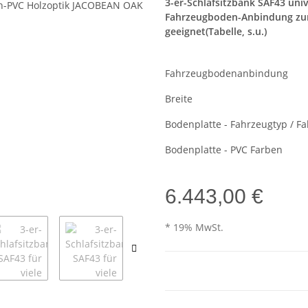
3-er-Schlafsitzbank SAF43 unive
Fahrzeugboden-Anbindung zum 
geeignet(Tabelle, s.u.)
Fahrzeugbodenanbindung
Breite
Bodenplatte - Fahrzeugtyp / F
Bodenplatte - PVC Farben
6.443,00 €
* 19% MwSt.