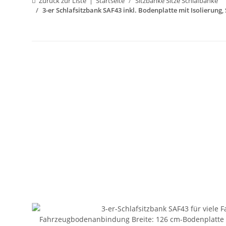
Zurück zur Liste
Startseite
Sitzbänke Sitze Schlafbänke
3-er Schlafsitzbank SAF43 inkl. Bodenplatte mit Isolierung,