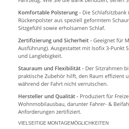
Fahrzeug. Wie Sie die Bank benutzen, sehen S
Komfortable Polsterung -
Die Schlafsitzbank
Rückenpolster aus speziell geformtem Schaum
Sitzgefühl sowie erholsamen Schlaf.
Zertifizierung und Sicherheit -
Geeignet für M
Ausführung). Ausgestattet mit Isofix 3-Punkt S
und Langlebigkeit.
Stauraum und Flexibilität -
Der Sitzrahmen bi
praktische Zubehör hilft, den Raum effizient 
während der Fahrt nicht verrutschen.
Hersteller und Qualität -
Produziert für Freiz
Wohnmobilausbau, darunter Fahrer- & Beifahre
Anforderungen zertifiziert.
VIELSEITIGE MONTAGEMÖGLICHKEITEN