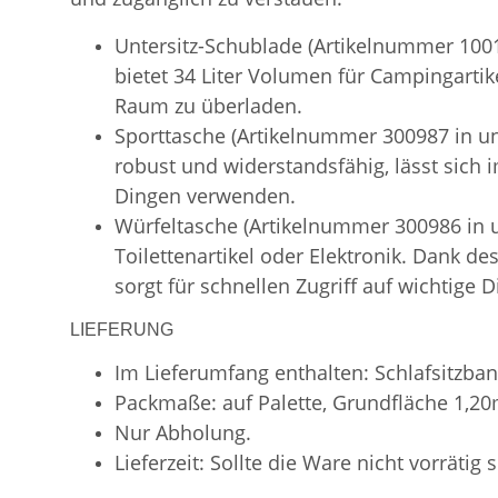
Untersitz-Schublade (Artikelnummer 1001
bietet 34 Liter Volumen für Campingartik
Raum zu überladen.
Sporttasche (Artikelnummer 300987 in uns
robust und widerstandsfähig, lässt sich
Dingen verwenden.
Würfeltasche (Artikelnummer 300986 in
Toilettenartikel oder Elektronik. Dank d
sorgt für schnellen Zugriff auf wichtige D
LIEFERUNG
Im Lieferumfang enthalten: Schlafsitzban
Packmaße: auf Palette, Grundfläche 1,2
Nur Abholung.
Lieferzeit: Sollte die Ware nicht vorrätig 