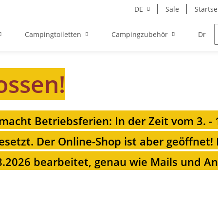
DE
Sale
Startse
Campingtoiletten
Campingzubehör
Drehk
ossen!
 macht Betriebsferien: In der Zeit vom 3. -
esetzt. Der Online-Shop ist aber geöffnet!
.2026 bearbeitet, genau wie Mails und Anr