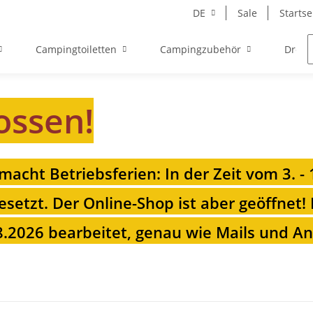
DE
Sale
Startse
Campingtoiletten
Campingzubehör
Drehk
ossen!
 macht Betriebsferien: In der Zeit vom 3. -
esetzt. Der Online-Shop ist aber geöffnet!
.2026 bearbeitet, genau wie Mails und Anr