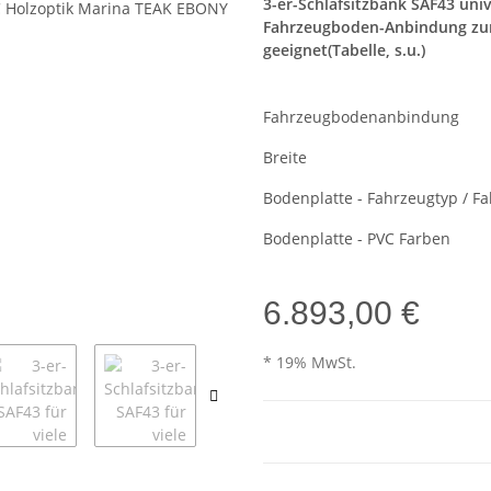
3-er-Schlafsitzbank SAF43 unive
Fahrzeugboden-Anbindung zum 
geeignet(Tabelle, s.u.)
Fahrzeugbodenanbindung
Breite
Bodenplatte - Fahrzeugtyp / F
Bodenplatte - PVC Farben
6.893,00 €
* 19% MwSt.