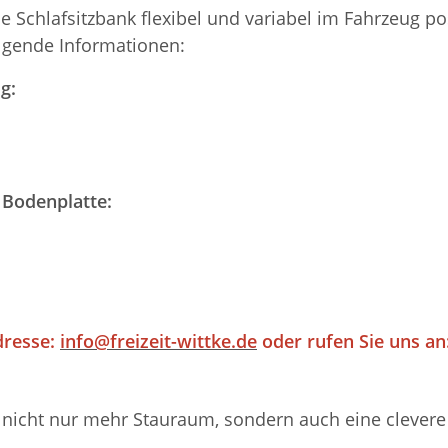
ie Schlafsitzbank flexibel und variabel im Fahrzeug 
olgende Informationen:
g:
 Bodenplatte:
dresse:
info@freizeit-wittke.de
oder rufen Sie uns an:
nicht nur mehr Stauraum, sondern auch eine clevere M