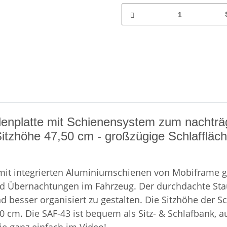
denplatte mit Schienensystem zum nachträg
Sitzhöhe 47,50 cm - großzügige Schlaffläch
 mit integrierten Aluminiumschienen von Mobiframe g
en und Übernachtungen im Fahrzeug. Der durchdachte 
besser organisiert zu gestalten. Die Sitzhöhe der Sch
cm. Die SAF-43 ist bequem als Sitz- & Schlafbank, au