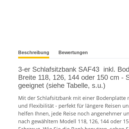
weitere Registerkarten anzeigen
Beschreibung
Bewertungen
3-er Schlafsitzbank SAF43 inkl. Bo
Breite 118, 126, 144 oder 150 cm - 
geeignet (siehe Tabelle, s.u.)
Mit der Schlafsitzbank mit einer Bodenplatte
und Flexibilität - perfekt für längere Reis
helfen Ihnen, jede Reise noch angenehmer und 
nach gewähltem Modell 118, 126, 144 oder 150 