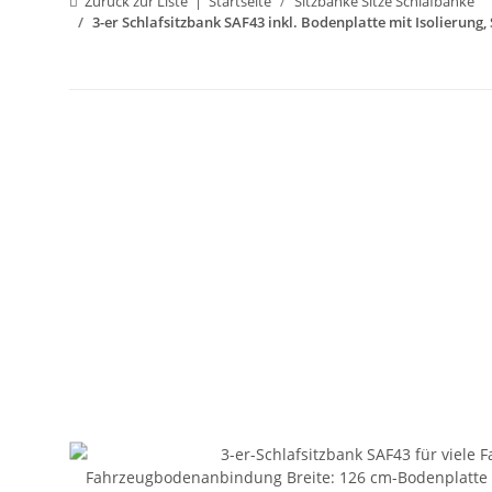
Zurück zur Liste
Startseite
Sitzbänke Sitze Schlafbänke
3-er Schlafsitzbank SAF43 inkl. Bodenplatte mit Isolierung,