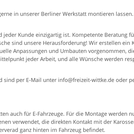
 gerne in unserer Berliner Werkstatt montieren lass
 jeder Kunde einzigartig ist. Kompetente Beratung fü
nsche sind unsere Herausforderung! Wir erstellen ei
iduelle Anpassungen und Umbauten vorgenommen, die
ttelpunkt jeder Arbeit, und alle Wünsche werden resp
 sind per E-Mail unter info@freizeit-wittke.de oder p
en auch für E-Fahrzeuge. Für die Montage werden nur
nen verwendet, die direkten Kontakt mit der Karosser
serverad ganz hinten im Fahrzeug befindet.