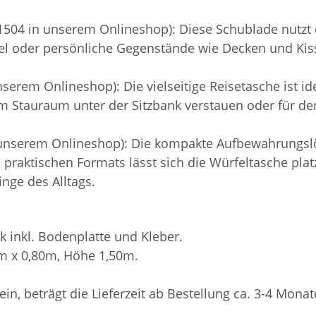
504 in unserem Onlineshop): Diese Schublade nutzt 
el oder persönliche Gegenstände wie Decken und Kisse
erem Onlineshop): Die vielseitige Reisetasche ist idea
 im Stauraum unter der Sitzbank verstauen oder für 
 unserem Onlineshop): Die kompakte Aufbewahrungslö
es praktischen Formats lässt sich die Würfeltasche pl
inge des Alltags.
k inkl. Bodenplatte und Kleber.
0m x 0,80m, Höhe 1,50m.
sein, beträgt die Lieferzeit ab Bestellung ca. 3-4 Monat