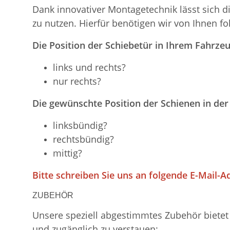
Dank innovativer Montagetechnik lässt sich d
zu nutzen. Hierfür benötigen wir von Ihnen f
Die Position der Schiebetür in Ihrem Fahrzeu
links und rechts?
nur rechts?
Die gewünschte Position der Schienen in der
linksbündig?
rechtsbündig?
mittig?
Bitte schreiben Sie uns an folgende E-Mail-A
ZUBEHÖR
Unsere speziell abgestimmtes Zubehör bietet 
und zugänglich zu verstauen: