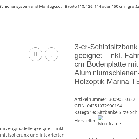
 Schienensystem und Montageset - Breite 118, 126, 144 oder 150 cm - großz
3-er-Schlafsitzban
geeignet - inkl. Fa
cm-Bodenplatte mit 
Aluminiumschienen-
Holzoptik Marina
Artikelnummer:
300902-0382
GTIN:
04251072900194
Kategorie:
Sitzbänke Sitze Sch
Hersteller: