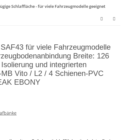
ügige Schlaffläche - für viele Fahrzeugmodelle geeignet
k SAF43 für viele Fahrzeugmodelle
hrzeugbodenanbindung Breite: 126
Isolierung und integrierten
MB Vito / L2 / 4 Schienen-PVC
 TEAK EBONY
lafbänke