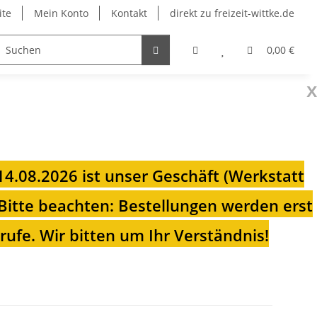
ite
Mein Konto
Kontakt
direkt zu freizeit-wittke.de
onsolen
Fahrradträger
Heizungen für Ihren Camp
0,00 €
x
 14.08.2026 ist unser Geschäft (Werkstatt
Bitte beachten: Bestellungen werden erst
ufe. Wir bitten um Ihr Verständnis!