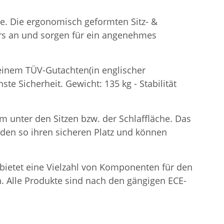
he. Die ergonomisch geformten Sitz- &
rs an und sorgen für ein angenehmes
t einem TÜV-Gutachten(in englischer
te Sicherheit. Gewicht: 135 kg - Stabilität
m unter den Sitzen bzw. der Schlaffläche. Das
inden so ihren sicheren Platz und können
e bietet eine Vielzahl von Komponenten für den
. Alle Produkte sind nach den gängigen ECE-