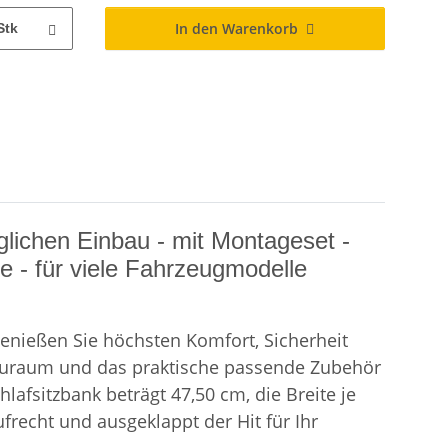
In den Warenkorb
Stk
lichen Einbau - mit Montageset -
e - für viele Fahrzeugmodelle
enießen Sie höchsten Komfort, Sicherheit
Stauraum und das praktische passende Zubehör
lafsitzbank beträgt 47,50 cm, die Breite je
frecht und ausgeklappt der Hit für Ihr