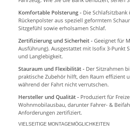
Fahrzeug. Wie Sie die Bank benutzen, sehen S
Komfortable Polsterung -
Die Schlafsitzbank
Rückenpolster aus speziell geformtem Schaum
Sitzgefühl sowie erholsamen Schlaf.
Zertifizierung und Sicherheit -
Geeignet für M
Ausführung). Ausgestattet mit Isofix 3-Punkt S
und Langlebigkeit.
Stauraum und Flexibilität -
Der Sitzrahmen bi
praktische Zubehör hilft, den Raum effizient 
während der Fahrt nicht verrutschen.
Hersteller und Qualität -
Produziert für Freiz
Wohnmobilausbau, darunter Fahrer- & Beifahre
Anforderungen zertifiziert.
VIELSEITIGE MONTAGEMÖGLICHKEITEN