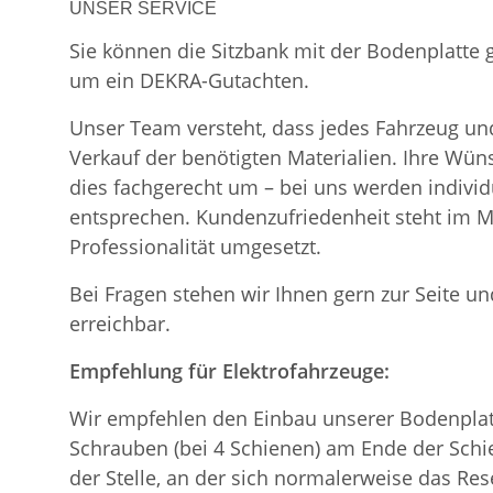
UNSER SERVICE
Sie können die Sitzbank mit der Bodenplatte
um ein DEKRA-Gutachten.
Unser Team versteht, dass jedes Fahrzeug und
Verkauf der benötigten Materialien. Ihre Wü
dies fachgerecht um – bei uns werden indiv
entsprechen. Kundenzufriedenheit steht im Mi
Professionalität umgesetzt.
Bei Fragen stehen wir Ihnen gern zur Seite und
erreichbar.
Empfehlung für Elektrofahrzeuge:
Wir empfehlen den Einbau unserer Bodenplatt
Schrauben (bei 4 Schienen) am Ende der Schie
der Stelle, an der sich normalerweise das Re