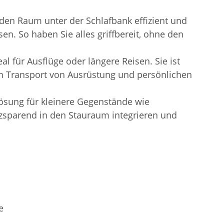
den Raum unter der Schlafbank effizient und
n. So haben Sie alles griffbereit, ohne den
l für Ausflüge oder längere Reisen. Sie ist
den Transport von Ausrüstung und persönlichen
sung für kleinere Gegenstände wie
atzsparend in den Stauraum integrieren und
e