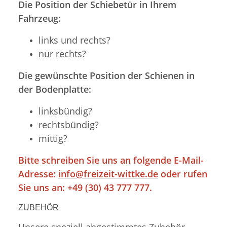
Die Position der Schiebetür in Ihrem
Fahrzeug:
links und rechts?
nur rechts?
Die gewünschte Position der Schienen in
der Bodenplatte:
linksbündig?
rechtsbündig?
mittig?
Bitte schreiben Sie uns an folgende E-Mail-
Adresse:
info@freizeit-wittke.de
oder rufen
Sie uns an: +49 (30) 43 777 777.
ZUBEHÖR
Unsere speziell abgestimmtes Zubehör