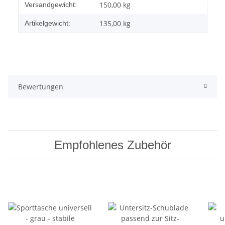
Produkteigenschaft
Wert
150,00 kg
Versandgewicht:
135,00
kg
Artikelgewicht:
Bewertungen
Empfohlenes Zubehör