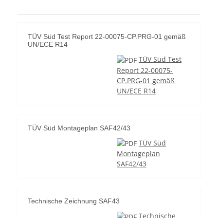
TÜV Süd Test Report 22-00075-CP.PRG-01 gemäß
UN/ECE R14
TÜV Süd Test
Report 22-00075-
CP.PRG-01 gemäß
UN/ECE R14
TÜV Süd Montageplan SAF42/43
TÜV Süd
Montageplan
SAF42/43
Technische Zeichnung SAF43
Technische