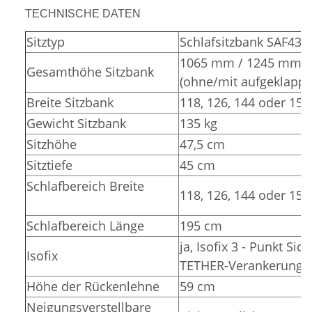
TECHNISCHE DATEN
Sitztyp
Schlafsitzbank SAF43
1065 mm / 1245 mm
Gesamthöhe Sitzbank
(ohne/mit aufgeklappt
Breite Sitzbank
118, 126, 144 oder 15
Gewicht Sitzbank
135 kg
Sitzhöhe
47,5 cm
Sitztiefe
45 cm
Schlafbereich Breite
118, 126, 144 oder 15
Schlafbereich Länge
195 cm
ja, Isofix 3 - Punkt Sic
Isofix
TETHER-Verankerunge
Höhe der Rückenlehne
59 cm
Neigungsverstellbare