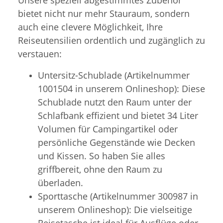
bietet nicht nur mehr Stauraum, sondern
auch eine clevere Möglichkeit, Ihre
Reiseutensilien ordentlich und zugänglich zu
verstauen:
Untersitz-Schublade (Artikelnummer
1001504 in unserem Onlineshop): Diese
Schublade nutzt den Raum unter der
Schlafbank effizient und bietet 34 Liter
Volumen für Campingartikel oder
persönliche Gegenstände wie Decken
und Kissen. So haben Sie alles
griffbereit, ohne den Raum zu
überladen.
Sporttasche (Artikelnummer 300987 in
unserem Onlineshop): Die vielseitige
Reisetasche ist ideal für Ausflüge oder