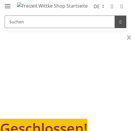
DE
x
Geschlossen!