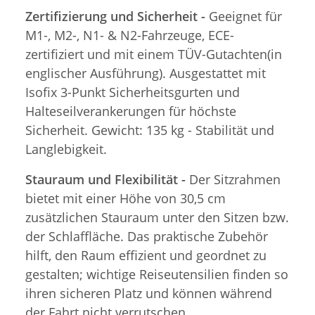
Zertifizierung und Sicherheit -
Geeignet für
M1-, M2-, N1- & N2-Fahrzeuge, ECE-
zertifiziert und mit einem TÜV-Gutachten(in
englischer Ausführung). Ausgestattet mit
Isofix 3-Punkt Sicherheitsgurten und
Halteseilverankerungen für höchste
Sicherheit. Gewicht: 135 kg - Stabilität und
Langlebigkeit.
Stauraum und Flexibilität -
Der Sitzrahmen
bietet mit einer Höhe von 30,5 cm
zusätzlichen Stauraum unter den Sitzen bzw.
der Schlaffläche. Das praktische Zubehör
hilft, den Raum effizient und geordnet zu
gestalten; wichtige Reiseutensilien finden so
ihren sicheren Platz und können während
der Fahrt nicht verrutschen.