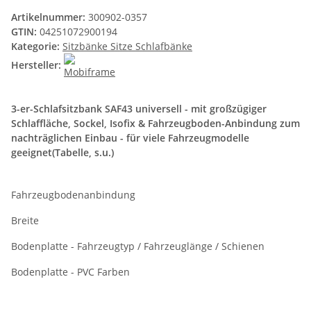
Artikelnummer:
300902-0357
GTIN:
04251072900194
Kategorie:
Sitzbänke Sitze Schlafbänke
Hersteller:
3-er-Schlafsitzbank SAF43 universell - mit großzügiger
Schlaffläche, Sockel, Isofix & Fahrzeugboden-Anbindung zum
nachträglichen Einbau - für viele Fahrzeugmodelle
geeignet(Tabelle, s.u.)
Fahrzeugbodenanbindung
Breite
Bodenplatte - Fahrzeugtyp / Fahrzeuglänge / Schienen
Bodenplatte - PVC Farben