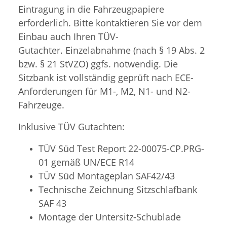
Eintragung in die Fahrzeugpapiere
erforderlich. Bitte kontaktieren Sie vor dem
Einbau auch Ihren TÜV-
Gutachter. Einzelabnahme (nach § 19 Abs. 2
bzw. § 21 StVZO) ggfs. notwendig. Die
Sitzbank ist vollständig geprüft nach ECE-
Anforderungen für M1-, M2, N1- und N2-
Fahrzeuge.
Inklusive TÜV Gutachten:
TÜV Süd Test Report 22-00075-CP.PRG-
01 gemäß UN/ECE R14
TÜV Süd
Montageplan SAF42/43
Technische Zeichnung Sitzschlafbank
SAF 43
Montage der Untersitz-Schublade