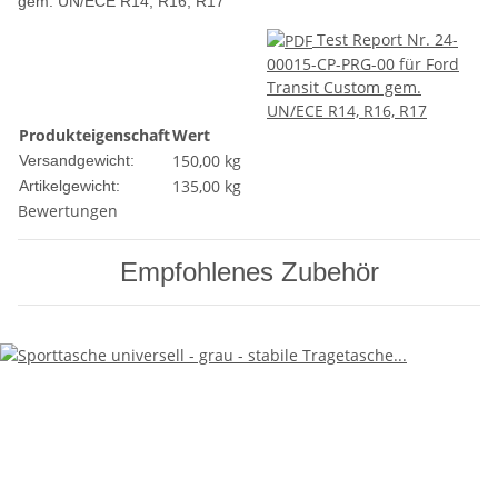
gem. UN/ECE R14, R16, R17
Test Report Nr. 24-
00015-CP-PRG-00 für Ford
Transit Custom gem.
UN/ECE R14, R16, R17
Produkteigenschaft
Wert
150,00 kg
Versandgewicht:
135,00
kg
Artikelgewicht:
Bewertungen
Empfohlenes Zubehör