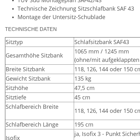
Technische Zeichnung Sitzschlafbank SAF 43
Montage der Untersitz-Schublade
TECHNISCHE DATEN
Sitztyp
Schlafsitzbank SAF43
1065 mm / 1245 mm
Gesamthöhe Sitzbank
(ohne/mit aufgeklappten
Breite Sitzbank
118, 126, 144 oder 150 c
Gewicht Sitzbank
135 kg
Sitzhöhe
47,5 cm
Sitztiefe
45 cm
Schlafbereich Breite
118, 126, 144 oder 150 c
Schlafbereich Länge
195 cm
ja, Isofix 3 - Punkt Siche
Isofix