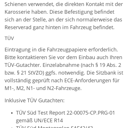
Schienen verwendet, die direkten Kontakt mit der
Karosserie haben. Diese Befestigung befindet
sich an der Stelle, an der sich normalerweise das
Reserverad ganz hinten im Fahrzeug befindet.
TÜV
Eintragung in die Fahrzeugpapiere erforderlich.
Bitte kontaktieren Sie vor dem Einbau auch Ihren
TÜV-Gutachter. Einzelabnahme (nach § 19 Abs. 2
bzw. § 21 StVZO) ggfs. notwendig. Die Sitzbank ist
vollständig geprüft nach ECE-Anforderungen für
M1-, M2, N1- und N2-Fahrzeuge.
Inklusive TÜV Gutachten:
TÜV Süd Test Report 22-00075-CP.PRG-01
gemäß UN/ECE R14
TÜV Süd
Montageplan SAF42/43