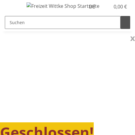
DE
0,00 €
x
Geschlossen!