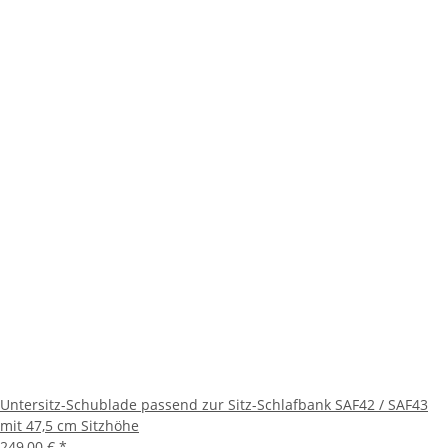
Untersitz-Schublade passend zur Sitz-Schlafbank SAF42 / SAF43
mit 47,5 cm Sitzhöhe
249,00 €
*