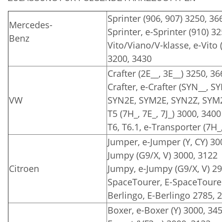
Sprinter (906, 907) 3250, 36
Mercedes-
Sprinter, e-Sprinter (910) 3
Benz
Vito/Viano/V-klasse, e-Vito 
3200, 3430
Crafter (2E__, 3E__) 3250, 3
Crafter, e-Crafter (SYN__, 
VW
SYN2E, SYM2E, SYN2Z, SYM2
T5 (7H_, 7E_, 7J_) 3000, 3400
T6, T6.1, e-Transporter (7H_,
Jumper, e-Jumper (Y, CY) 30
Jumpy (G9/X, V) 3000, 3122
Citroen
Jumpy, e-Jumpy (G9/X, V) 2
SpaceTourer, E-SpaceTourer
Berlingo, E-Berlingo 2785, 
Boxer, e-Boxer (Y) 3000, 34