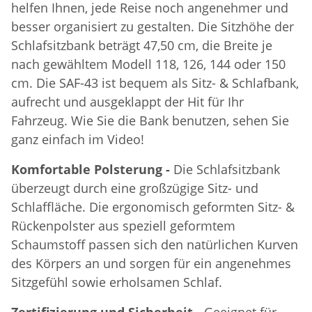
helfen Ihnen, jede Reise noch angenehmer und
besser organisiert zu gestalten. Die Sitzhöhe der
Schlafsitzbank beträgt 47,50 cm, die Breite je
nach gewähltem Modell 118, 126, 144 oder 150
cm. Die SAF-43 ist bequem als Sitz- & Schlafbank,
aufrecht und ausgeklappt der Hit für Ihr
Fahrzeug. Wie Sie die Bank benutzen, sehen Sie
ganz einfach im Video!
Komfortable Polsterung -
Die Schlafsitzbank
überzeugt durch eine großzügige Sitz- und
Schlaffläche. Die ergonomisch geformten Sitz- &
Rückenpolster aus speziell geformtem
Schaumstoff passen sich den natürlichen Kurven
des Körpers an und sorgen für ein angenehmes
Sitzgefühl sowie erholsamen Schlaf.
Zertifizierung und Sicherheit -
Geeignet für