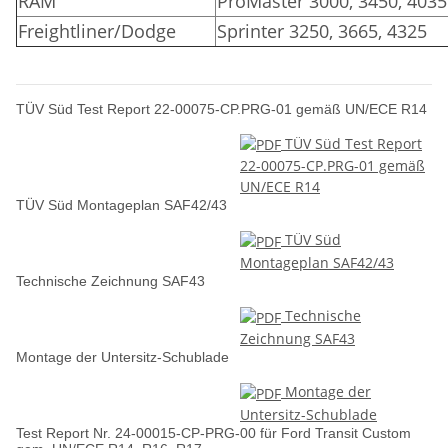
RAM
ProMaster 3000, 3450, 4035
Freightliner/Dodge
Sprinter 3250, 3665, 4325
TÜV Süd Test Report 22-00075-CP.PRG-01 gemäß UN/ECE R14
TÜV Süd Test Report
22-00075-CP.PRG-01 gemäß
UN/ECE R14
TÜV Süd Montageplan SAF42/43
TÜV Süd
Montageplan SAF42/43
Technische Zeichnung SAF43
Technische
Zeichnung SAF43
Montage der Untersitz-Schublade
Montage der
Untersitz-Schublade
Test Report Nr. 24-00015-CP-PRG-00 für Ford Transit Custom