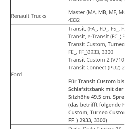
Master (MA, MB, MF, MG, 
Renault Trucks
4332
Transit, (FA_, FD_, FS_, F
Transit, e-Transit (FC_) 3
Transit Custom, Turneo C
FE_, FF_)2933, 3300
Transit Custom 2 (V710) 
Transit Connect (PU2) 26
Ford
Für Transit Custom bis 2
Schlafsitzbank mit der S
Sitzhöhe 49,5 cm. Sprec
(das betrifft folgende 
Custom, Turneo Custom (F
FF_) 2933, 3300)
Daily, Daily Electric (IS__