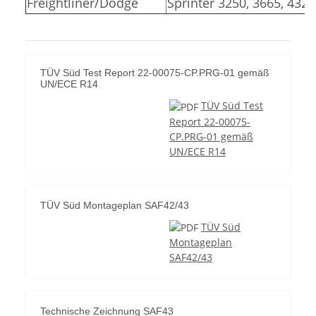
Freightliner/Dodge
Sprinter 3250, 3665, 4325
TÜV Süd Test Report 22-00075-CP.PRG-01 gemäß
UN/ECE R14
TÜV Süd Test
Report 22-00075-
CP.PRG-01 gemäß
UN/ECE R14
TÜV Süd Montageplan SAF42/43
TÜV Süd
Montageplan
SAF42/43
Technische Zeichnung SAF43