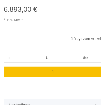
6.893,00 €
* 19% MwSt.
Frage zum Artikel
Stk
Beschreibung