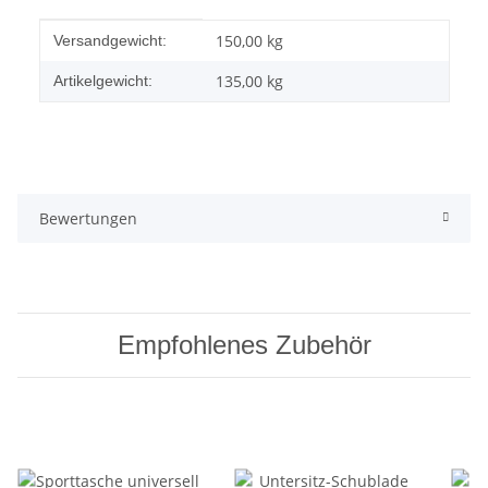
Produkteigenschaft
Wert
150,00 kg
Versandgewicht:
135,00
kg
Artikelgewicht:
Bewertungen
Empfohlenes Zubehör