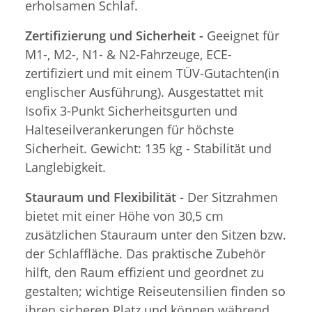
erholsamen Schlaf.
Zertifizierung und Sicherheit -
Geeignet für
M1-, M2-, N1- & N2-Fahrzeuge, ECE-
zertifiziert und mit einem TÜV-Gutachten(in
englischer Ausführung). Ausgestattet mit
Isofix 3-Punkt Sicherheitsgurten und
Halteseilverankerungen für höchste
Sicherheit. Gewicht: 135 kg - Stabilität und
Langlebigkeit.
Stauraum und Flexibilität -
Der Sitzrahmen
bietet mit einer Höhe von 30,5 cm
zusätzlichen Stauraum unter den Sitzen bzw.
der Schlaffläche. Das praktische Zubehör
hilft, den Raum effizient und geordnet zu
gestalten; wichtige Reiseutensilien finden so
ihren sicheren Platz und können während