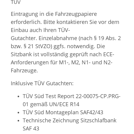
TÜV
Eintragung in die Fahrzeugpapiere
erforderlich. Bitte kontaktieren Sie vor dem
Einbau auch Ihren TÜV-
Gutachter. Einzelabnahme (nach § 19 Abs. 2
bzw. § 21 StVZO) ggfs. notwendig. Die
Sitzbank ist vollständig geprüft nach ECE-
Anforderungen für M1-, M2, N1- und N2-
Fahrzeuge.
Inklusive TÜV Gutachten:
TÜV Süd Test Report 22-00075-CP.PRG-
01 gemäß UN/ECE R14
TÜV Süd
Montageplan SAF42/43
Technische Zeichnung Sitzschlafbank
SAF 43