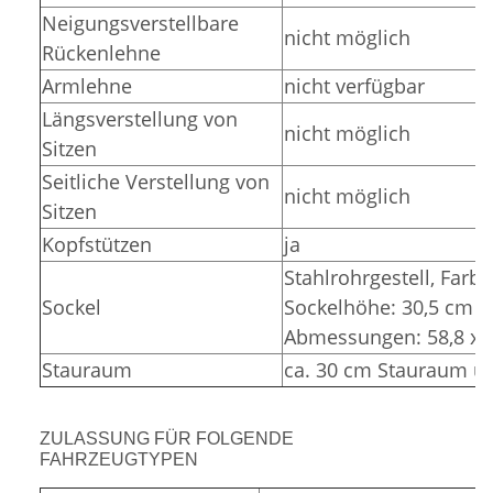
Neigungsverstellbare
nicht möglich
Rückenlehne
Armlehne
nicht verfügbar
Längsverstellung von
nicht möglich
Sitzen
Seitliche Verstellung von
nicht möglich
Sitzen
Kopfstützen
ja
Stahlrohrgestell,
Farbe
Sockel
Sockelhöhe: 30,5 cm (
Abmessungen: 58,8 x 3
Stauraum
ca. 30 cm Stauraum un
ZULASSUNG FÜR FOLGENDE
FAHRZEUGTYPEN