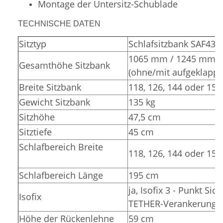
Montage der Untersitz-Schublade
TECHNISCHE DATEN
Sitztyp
Schlafsitzbank SAF43
1065 mm / 1245 mm
Gesamthöhe Sitzbank
(ohne/mit aufgeklappt
Breite Sitzbank
118, 126, 144 oder 15
Gewicht Sitzbank
135 kg
Sitzhöhe
47,5 cm
Sitztiefe
45 cm
Schlafbereich Breite
118, 126, 144 oder 15
Schlafbereich Länge
195 cm
ja, Isofix 3 - Punkt Sic
Isofix
TETHER-Verankerunge
Höhe der Rückenlehne
59 cm