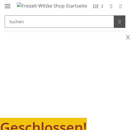
DE
x
Geschlossen!