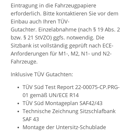
Eintragung in die Fahrzeugpapiere
erforderlich. Bitte kontaktieren Sie vor dem
Einbau auch Ihren TÜV-
Gutachter. Einzelabnahme (nach § 19 Abs. 2
bzw. § 21 StVZO) ggfs. notwendig. Die
Sitzbank ist vollständig geprüft nach ECE-
Anforderungen für M1-, M2, N1- und N2-
Fahrzeuge.
Inklusive TÜV Gutachten:
TÜV Süd Test Report 22-00075-CP.PRG-
01 gemäß UN/ECE R14
TÜV Süd
Montageplan SAF42/43
Technische Zeichnung Sitzschlafbank
SAF 43
Montage der Untersitz-Schublade