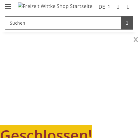
DE
x
Geschlossen!