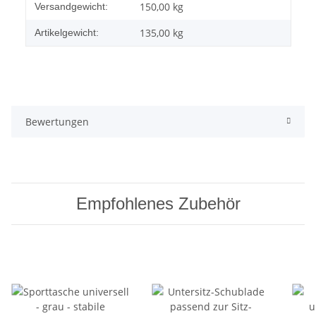
Produkteigenschaft
Wert
150,00 kg
Versandgewicht:
135,00
kg
Artikelgewicht:
Bewertungen
Empfohlenes Zubehör