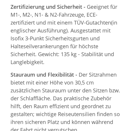
Zertifizierung und Sicherheit -
Geeignet für
M1-, M2-, N1- & N2-Fahrzeuge, ECE-
zertifiziert und mit einem TÜV-Gutachten(in
englischer Ausführung). Ausgestattet mit
Isofix 3-Punkt Sicherheitsgurten und
Halteseilverankerungen für höchste
Sicherheit. Gewicht: 135 kg - Stabilität und
Langlebigkeit.
Stauraum und Flexibilität -
Der Sitzrahmen
bietet mit einer Höhe von 30,5 cm
zusätzlichen Stauraum unter den Sitzen bzw.
der Schlaffläche. Das praktische Zubehör
hilft, den Raum effizient und geordnet zu
gestalten; wichtige Reiseutensilien finden so
ihren sicheren Platz und können während
der Fahrt nicht verrutschen.