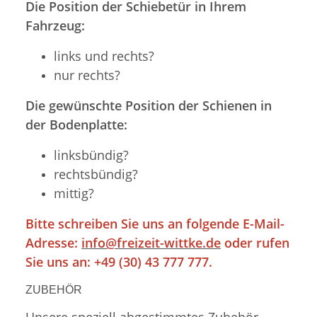
Die Position der Schiebetür in Ihrem
Fahrzeug:
links und rechts?
nur rechts?
Die gewünschte Position der Schienen in
der Bodenplatte:
linksbündig?
rechtsbündig?
mittig?
Bitte schreiben Sie uns an folgende E-Mail-
Adresse:
info@freizeit-wittke.de
oder rufen
Sie uns an: +49 (30) 43 777 777.
ZUBEHÖR
Unsere speziell abgestimmtes Zubehör