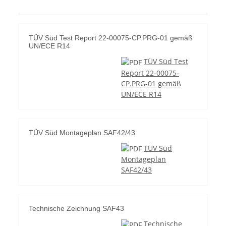
TÜV Süd Test Report 22-00075-CP.PRG-01 gemäß
UN/ECE R14
TÜV Süd Test
Report 22-00075-
CP.PRG-01 gemäß
UN/ECE R14
TÜV Süd Montageplan SAF42/43
TÜV Süd
Montageplan
SAF42/43
Technische Zeichnung SAF43
Technische