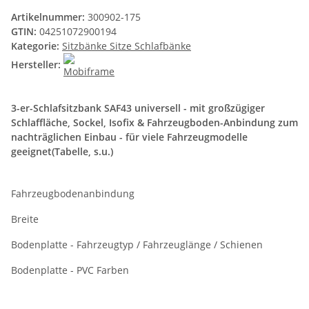
Artikelnummer:
300902-175
GTIN:
04251072900194
Kategorie:
Sitzbänke Sitze Schlafbänke
Hersteller:
3-er-Schlafsitzbank SAF43 universell - mit großzügiger
Schlaffläche, Sockel, Isofix & Fahrzeugboden-Anbindung zum
nachträglichen Einbau - für viele Fahrzeugmodelle
geeignet(Tabelle, s.u.)
Fahrzeugbodenanbindung
Breite
Bodenplatte - Fahrzeugtyp / Fahrzeuglänge / Schienen
Bodenplatte - PVC Farben