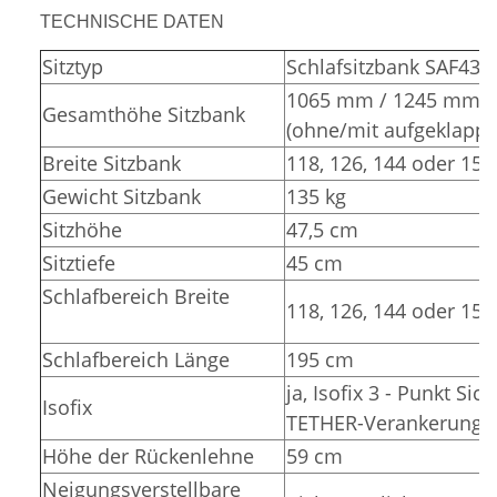
TECHNISCHE DATEN
Sitztyp
Schlafsitzbank SAF43
1065 mm / 1245 mm
Gesamthöhe Sitzbank
(ohne/mit aufgeklappt
Breite Sitzbank
118, 126, 144 oder 15
Gewicht Sitzbank
135 kg
Sitzhöhe
47,5 cm
Sitztiefe
45 cm
Schlafbereich Breite
118, 126, 144 oder 15
Schlafbereich Länge
195 cm
ja, Isofix 3 - Punkt Sic
Isofix
TETHER-Verankerunge
Höhe der Rückenlehne
59 cm
Neigungsverstellbare