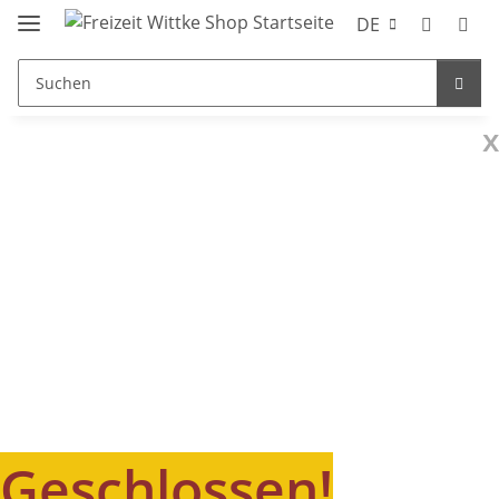
DE
x
Geschlossen!