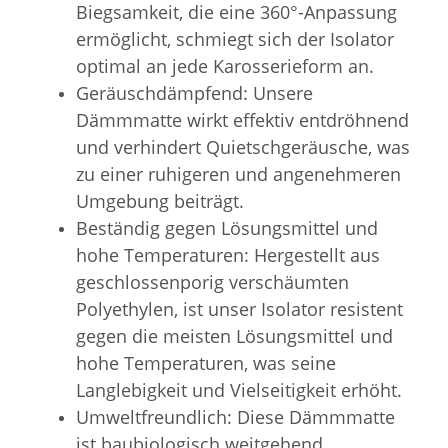
Biegsamkeit, die eine 360°-Anpassung
ermöglicht, schmiegt sich der Isolator
optimal an jede Karosserieform an.
Geräuschdämpfend:
Unsere
Dämmmatte wirkt effektiv entdröhnend
und verhindert Quietschgeräusche, was
zu einer ruhigeren und angenehmeren
Umgebung beiträgt.
Beständig gegen Lösungsmittel und
hohe Temperaturen:
Hergestellt aus
geschlossenporig verschäumten
Polyethylen, ist unser Isolator resistent
gegen die meisten Lösungsmittel und
hohe Temperaturen, was seine
Langlebigkeit und Vielseitigkeit erhöht.
Umweltfreundlich:
Diese Dämmmatte
ist baubiologisch weitgehend