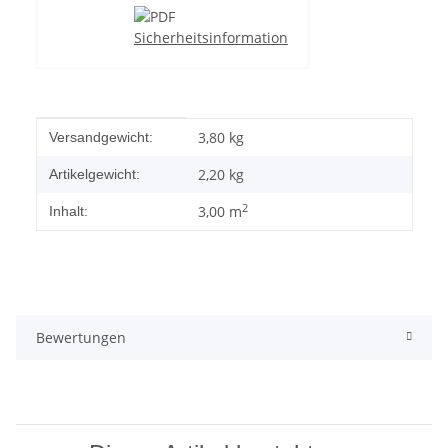
Sicherheitsinformation
Produkteigenschaft
Wert
3,80 kg
Versandgewicht:
2,20
kg
Artikelgewicht:
2
3,00 m
Inhalt:
Bewertungen