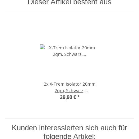
Dieser Artikel besteht aus
2x
X-Trem Isolator 20mm
2qm, Schwarz,
Feuchtigkeitsresistent,
29,90 €
*
Flexibel und
Geräuschdämpfend,
Lösungsmittelbeständig,
Umweltfreundlich
Kunden interessierten sich auch für
folgende Artikel: