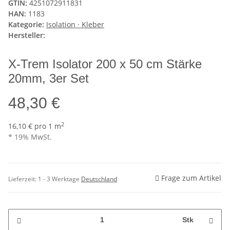
GTIN:
4251072911831
HAN:
1183
Kategorie:
Isolation · Kleber
Hersteller:
X-Trem Isolator 200 x 50 cm Stärke
20mm, 3er Set
48,30 €
2
16,10 € pro 1 m
* 19% MwSt.
Frage zum Artikel
Lieferzeit:
1 - 3 Werktage
Deutschland
Stk