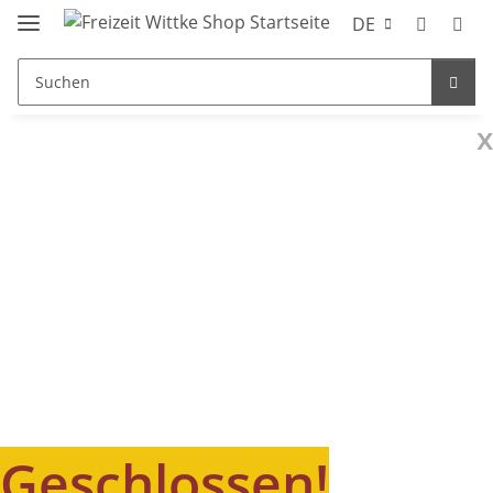
DE
x
Geschlossen!