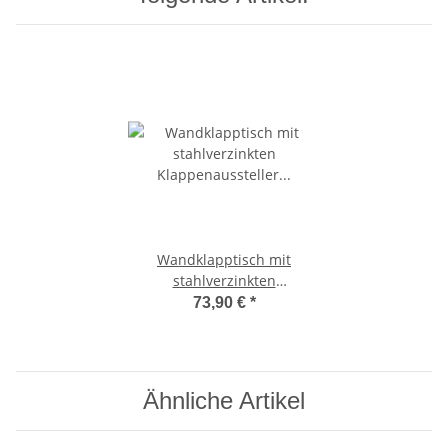
Wandklapptisch mit
stahlverzinkten
Klappenaussteller Apfelholz
73,90 €
*
Dekor B40 x T35 cm
Ähnliche Artikel