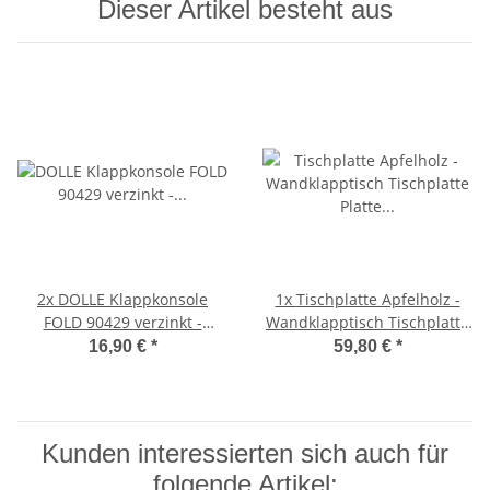
Dieser Artikel besteht aus
2x
DOLLE Klappkonsole
1x
Tischplatte Apfelholz -
FOLD 90429 verzinkt -
Wandklapptisch Tischplatte
Klappenaussteller -
Platte Holzplatte B30 x T35
16,90 €
*
59,80 €
*
Klapptisch-Beschlag
cm
Kunden interessierten sich auch für
folgende Artikel: