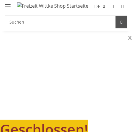
DE
x
Geschlossen!