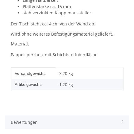
Lange Haltbarkeit
Plattenstärke ca. 15 mm
stahlverzinkten Klappenaussteller
Der Tisch steht ca. 4 cm von der Wand ab.
Wird ohne weiteres Befestigungsmaterial geliefert.
Material:
Pappelsperrholz mit Schichtstoffoberfläche
Produkteigenschaft
Wert
3,20 kg
Versandgewicht:
1,20
kg
Artikelgewicht:
Bewertungen