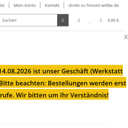
ite
Mein Konto
Kontakt
direkt zu freizeit-wittke.de
onsolen
Fahrradträger
Heizungen für Ihren Camp
0,00 €
x
 14.08.2026 ist unser Geschäft (Werkstatt
Bitte beachten: Bestellungen werden erst
ufe. Wir bitten um Ihr Verständnis!