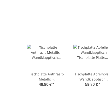
Tischplatte Anthrazit-
Tischplatte Apfelholz
Metallic -
Wandklapptisch
Wandklapptisch
Tischplatte Platte
49,80 €
*
59,80 €
*
Tischplatte Platte
Holzplatte
Holzplatte