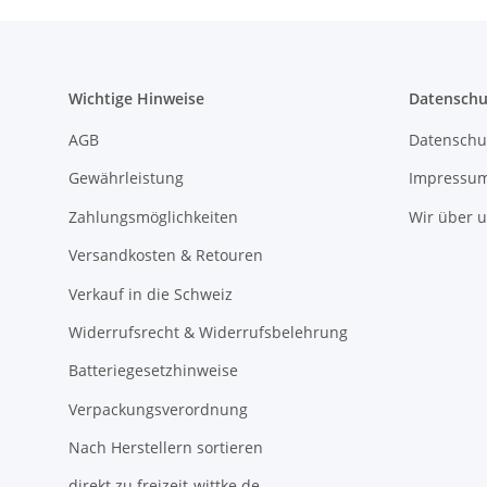
Wichtige Hinweise
Datenschu
AGB
Datenschu
Gewährleistung
Impressu
Zahlungsmöglichkeiten
Wir über 
Versandkosten & Retouren
Verkauf in die Schweiz
Widerrufsrecht & Widerrufsbelehrung
Batteriegesetzhinweise
Verpackungsverordnung
Nach Herstellern sortieren
direkt zu freizeit-wittke.de