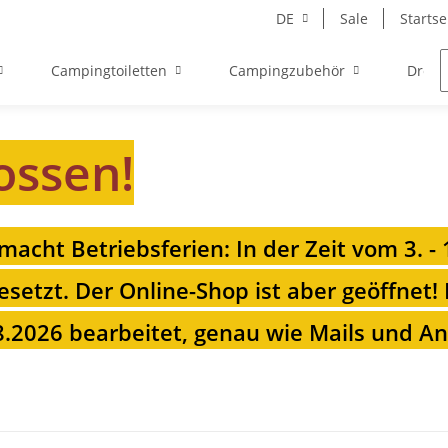
DE
Sale
Startse
Campingtoiletten
Campingzubehör
Drehk
ossen!
 macht Betriebsferien: In der Zeit vom 3. -
esetzt. Der Online-Shop ist aber geöffnet!
.2026 bearbeitet, genau wie Mails und Anr