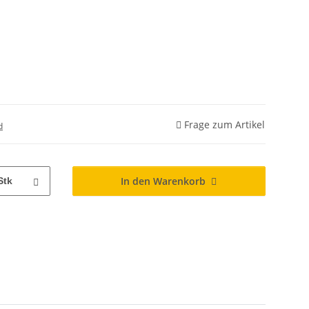
Frage zum Artikel
d
In den Warenkorb
Stk