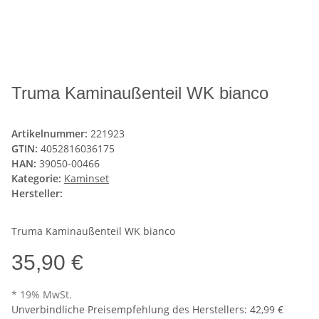
Truma Kaminaußenteil WK bianco
Artikelnummer:
221923
GTIN:
4052816036175
HAN:
39050-00466
Kategorie:
Kaminset
Hersteller:
Truma Kaminaußenteil WK bianco
35,90 €
* 19% MwSt.
Unverbindliche Preisempfehlung des Herstellers
:
42,99 €