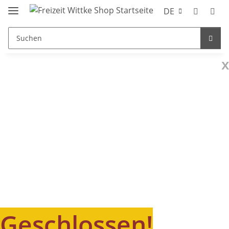
DE
x
Geschlossen!