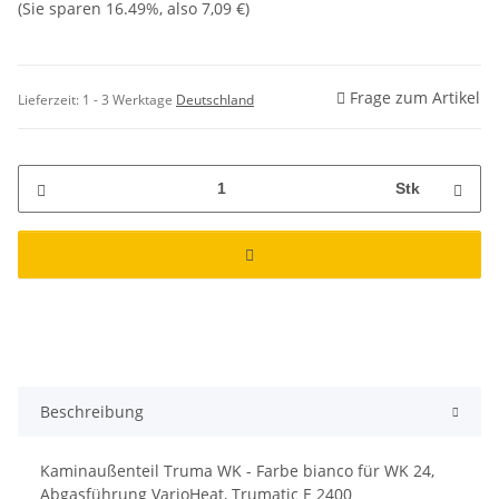
(Sie sparen
16.49%
, also
7,09 €
)
Frage zum Artikel
Lieferzeit:
1 - 3 Werktage
Deutschland
Stk
Beschreibung
Kaminaußenteil Truma WK - Farbe bianco für WK 24,
Abgasführung VarioHeat, Trumatic E 2400