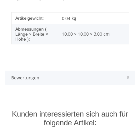
Produkteigenschaft
Wert
0,04
kg
Artikelgewicht:
Abmessungen (
10,00 × 10,00 × 3,00 cm
Länge × Breite ×
Höhe ):
Bewertungen
Kunden interessierten sich auch für
folgende Artikel: