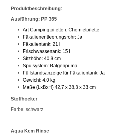
Produktbeschreibung:
Ausführung: PP 365
Art Campingtoiletten: Chemietoilette
Fäkalienentleerungsrohr: Ja
Fäkalientank: 21 l
Frischwassertank: 15 l
Sitzhöhe: 40,8 cm
Spülsystem: Balgenpump
Füllstandsanzeige für Fäkalientank: Ja
Gewicht: 4,0 kg
Maße (LxBxH) 42,7 x 38,3 x 33 cm
Stoffhocker
Farbe: schwarz
Aqua Kem Rinse