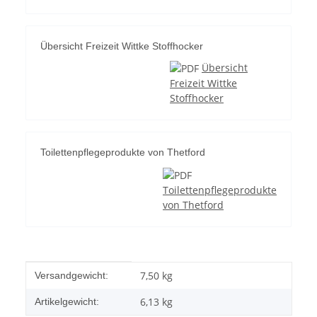
Übersicht Freizeit Wittke Stoffhocker
Übersicht
Freizeit Wittke
Stoffhocker
Toilettenpflegeprodukte von Thetford
Toilettenpflegeprodukte
von Thetford
Produkteigenschaft
Wert
7,50 kg
Versandgewicht:
6,13
kg
Artikelgewicht: