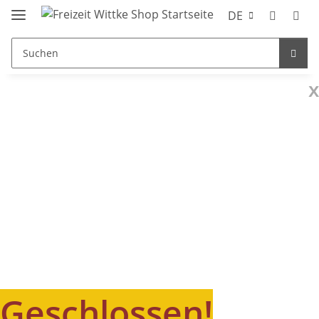
DE
x
Geschlossen!