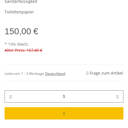
Sanitärflüssigkeit
Toilettenpapier
150,00 €
* 19% MwSt.
Alter Preis: 167,40 €
Frage zum Artikel
Lieferzeit:
1 - 3 Werktage
Deutschland