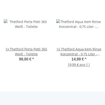
1x
Thetford Porta Potti 365
1x
Thetford Aqua Kem Rinse
Weiß - Toilette
Konzentrat - 0,75 Liter -
Sanitärflüssigkeit
99,00 €
*
14,99 €
*
19,99 € pro 1 l