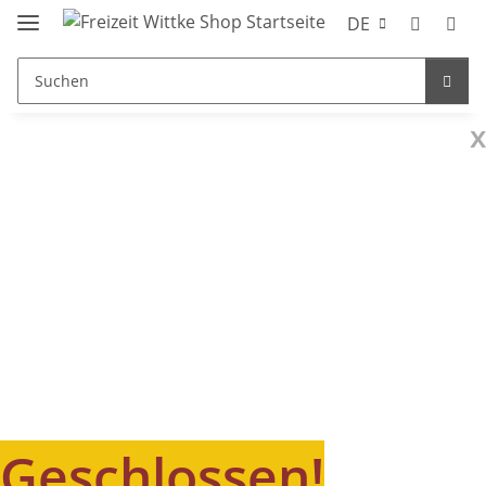
DE
x
Geschlossen!