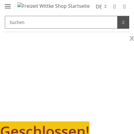
DE
x
Geschlossen!