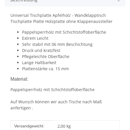
Universal Tischplatte Apfelholz - Wandklapptisch
Tischplatte Platte Holzplatte ohne Klappenaussteller
Pappelsperrholz mit Schichtstoffoberfläche
Extrem Leicht
Sehr stabil mit 06 mm Beschichtung
Druck und kratzfest
Pflegeleichte Oberfläche
Lange Haltbarkeit
Plattenstärke ca. 15 mm
Material:
Pappelsperrholz mit Schichtstoffoberfläche
Auf Wunsch können wir auch Tische nach Maß
anfertigen .
Produkteigenschaft
Wert
2,00 kg
Versandgewicht: