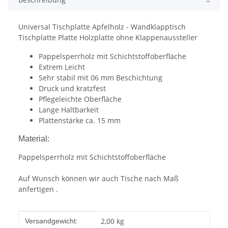
Universal Tischplatte Apfelholz - Wandklapptisch
Tischplatte Platte Holzplatte ohne Klappenaussteller
Pappelsperrholz mit Schichtstoffoberfläche
Extrem Leicht
Sehr stabil mit 06 mm Beschichtung
Druck und kratzfest
Pflegeleichte Oberfläche
Lange Haltbarkeit
Plattenstärke ca. 15 mm
Material:
Pappelsperrholz mit Schichtstoffoberfläche
Auf Wunsch können wir auch Tische nach Maß
anfertigen .
Produkteigenschaft
Wert
2,00 kg
Versandgewicht: