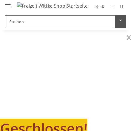
DE
x
Geschlossen!