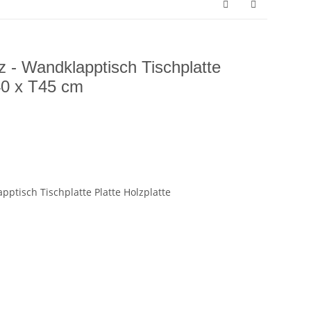
lz - Wandklapptisch Tischplatte
40 x T45 cm
pptisch Tischplatte Platte Holzplatte