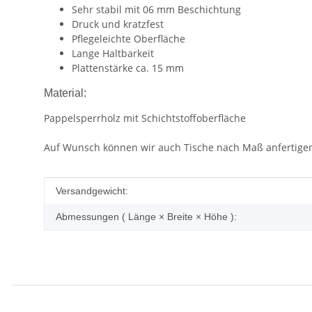
Sehr stabil mit 06 mm Beschichtung
Druck und kratzfest
Pflegeleichte Oberfläche
Lange Haltbarkeit
Plattenstärke ca. 15 mm
Material:
Pappelsperrholz mit Schichtstoffoberfläche
Auf Wunsch können wir auch Tische nach Maß anfertigen
Produkteigenschaft
Wert
Versandgewicht:
Abmessungen ( Länge × Breite × Höhe ):