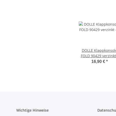
DOLLE Klappkonsol
FOLD 90429 verzinkt
Klappenaussteller 
16,90 €
*
Klapptisch-Beschla
Wichtige Hinweise
Datenschu