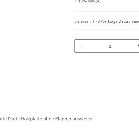
* 19% MwSt.
Lieferzeit:
1 - 3 Werktage
Deutschlan
atte Platte Holzplatte ohne Klappenaussteller