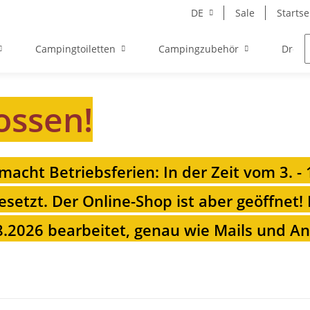
DE
Sale
Startse
Campingtoiletten
Campingzubehör
Drehk
ossen!
 macht Betriebsferien: In der Zeit vom 3. -
esetzt. Der Online-Shop ist aber geöffnet!
.2026 bearbeitet, genau wie Mails und Anr