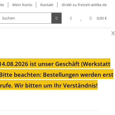
ite
Mein Konto
Kontakt
direkt zu freizeit-wittke.de
onsolen
Fahrradträger
Heizungen für Ihren Camp
0,00 €
x
 14.08.2026 ist unser Geschäft (Werkstatt
Bitte beachten: Bestellungen werden erst
ufe. Wir bitten um Ihr Verständnis!