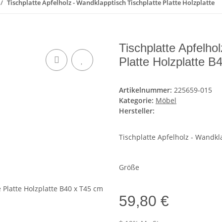
Tischplatte Apfelholz - Wandklapptisch Tischplatte Platte Holzplatte
Tischplatte Apfelho
Platte Holzplatte B
Artikelnummer:
225659-015
Kategorie:
Möbel
Hersteller:
Tischplatte Apfelholz - Wandkla
Größe
59,80 €