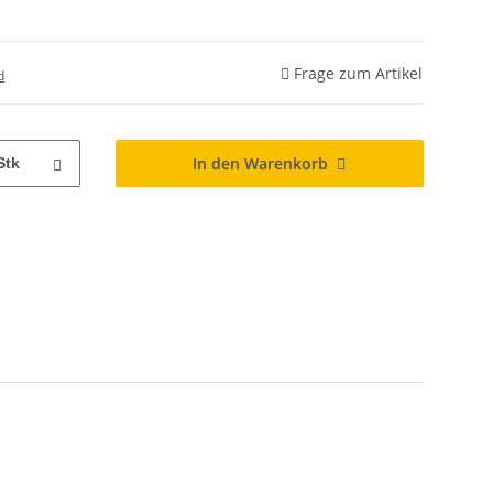
Frage zum Artikel
d
In den Warenkorb
Stk