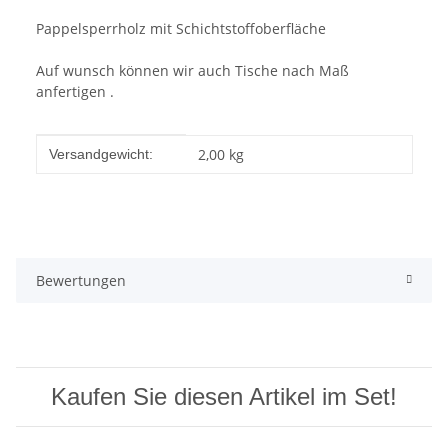
Pappelsperrholz mit Schichtstoffoberfläche
Auf wunsch können wir auch Tische nach Maß
anfertigen .
Produkteigenschaft
Wert
2,00 kg
Versandgewicht:
Bewertungen
Kaufen Sie diesen Artikel im Set!