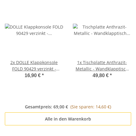
2x
DOLLE Klappkonsole
1x
Tischplatte Anthrazit-
FOLD 90429 verzinkt -
Metallic - Wandklapptisch
Klappenaussteller -
Tischplatte Platte Holzplatte
16,90 €
*
49,80 €
*
Klapptisch-Beschlag
B45 x T45 cm
Gesamtpreis:
69,00 €
(Sie sparen: 14,60 €)
Alle in den Warenkorb