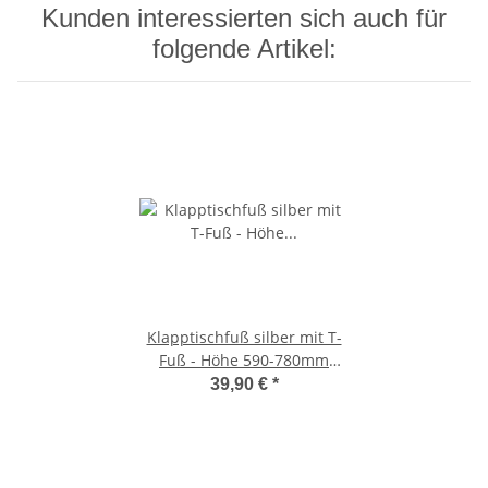
Kunden interessierten sich auch für
folgende Artikel:
Klapptischfuß silber mit T-
Fuß - Höhe 590-780mm
Gelenk oben
39,90 €
*