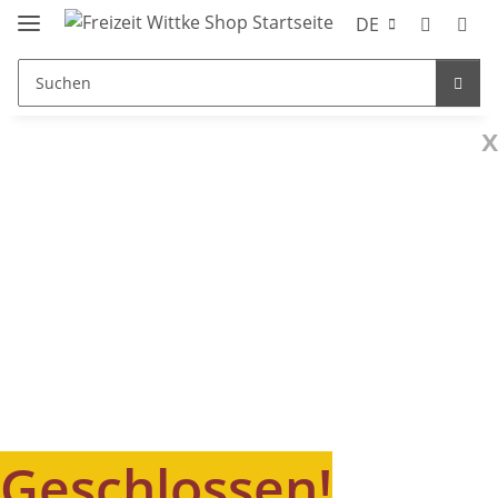
DE
x
Geschlossen!