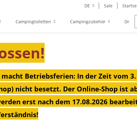
DE
Sale
Startse
Campingtoiletten
Campingzubehör
Drehk
ossen!
 macht Betriebsferien: In der Zeit vom 3.
hop) nicht besetzt. Der Online-Shop ist a
erden erst nach dem 17.08.2026 bearbeit
Verständnis!