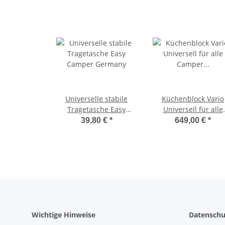
Universelle stabile
Küchenblock Vario
Tragetasche Easy
Universell für alle
Camper Germany
Camper geeignet -
39,80 €
*
649,00 €
*
Antthrazit/Eiche - m
Klapptisch
Wichtige Hinweise
Datenschu