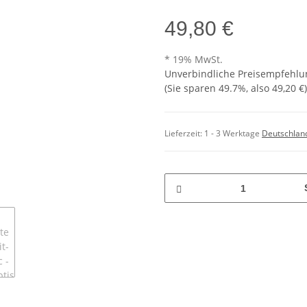
49,80 €
* 19% MwSt.
Unverbindliche Preisempfehlun
(Sie sparen
49.7%
, also
49,20 €
)
Lieferzeit:
1 - 3 Werktage
Deutschlan