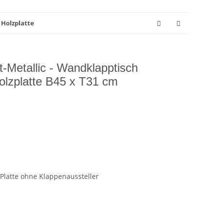
 Holzplatte
it-Metallic - Wandklapptisch
Holzplatte B45 x T31 cm
 Platte ohne Klappenaussteller