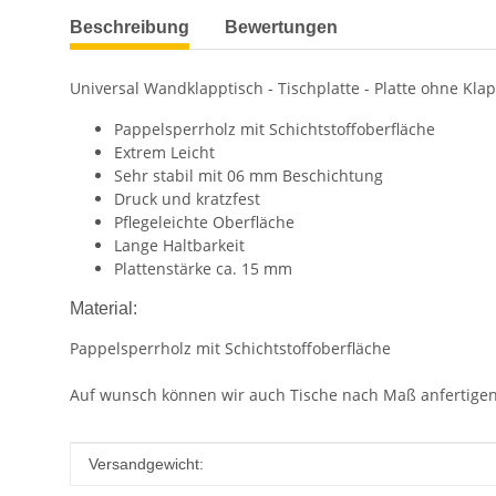
weitere Registerkarten anzeigen
Beschreibung
Bewertungen
Universal Wandklapptisch - Tischplatte - Platte ohne Kla
Pappelsperrholz mit Schichtstoffoberfläche
Extrem Leicht
Sehr stabil mit 06 mm Beschichtung
Druck und kratzfest
Pflegeleichte Oberfläche
Lange Haltbarkeit
Plattenstärke ca. 15 mm
Material:
Pappelsperrholz mit Schichtstoffoberfläche
Auf wunsch können wir auch Tische nach Maß anfertigen
Produkteigenschaft
Wert
Versandgewicht: