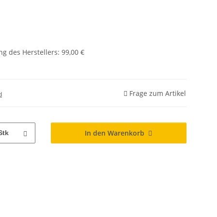
g des Herstellers
:
99,00 €
Frage zum Artikel
d
In den Warenkorb
Stk