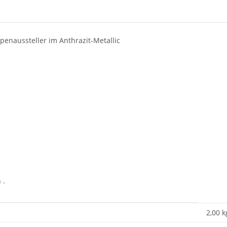
ppenaussteller im Anthrazit-Metallic
 .
2,00 k