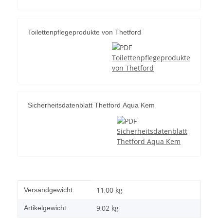
Toilettenpflegeprodukte von Thetford
Toilettenpflegeprodukte
von Thetford
Sicherheitsdatenblatt Thetford Aqua Kem
Sicherheitsdatenblatt
Thetford Aqua Kem
Produkteigenschaft
Wert
11,00 kg
Versandgewicht:
9,02
kg
Artikelgewicht: