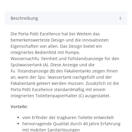
Beschreibung
Die Porta Potti Excellence hat bei Weitem das
bemerkenswerteste Design und die innovativsten
Eigenschaften von allen. Das Design bietet ein
integriertes Bedienfeld mit Pumpe,
Wassernachfu¨lleinheit und Füllstandsanzeige für den
Spülwassertank (A). Diese Anzeige und die
Fu¨llstandsanzeige (B) des Fäkalientanks zeigen Ihnen
an, wann der Spu¨lwassertank nachgefüllt und der
Fäkalientank geleert werden müssen. Zusätzlich ist die
Porta Potti Excellence standardmäßig mit einem
integrierten Toilettenpapierhalter (C) ausgestattet.
Vorteile:
vom Erfinder der tragbaren Toilette entwickelt
hervorragende Qualität durch 40 Jahre Erfahrung
mit mobilen Sanitärlösungen