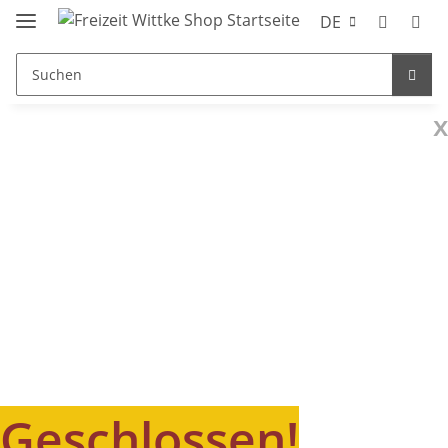
DE
x
Geschlossen!