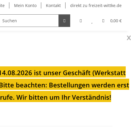
ite
Mein Konto
Kontakt
direkt zu freizeit-wittke.de
onsolen
Fahrradträger
Heizungen für Ihren Camp
0,00 €
x
 14.08.2026 ist unser Geschäft (Werkstatt
Bitte beachten: Bestellungen werden erst
ufe. Wir bitten um Ihr Verständnis!