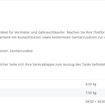
deal für Vermieter und Gebrauchtkäufer. Machen Sie Ihre Thetford
ntank mit Auslaufstutzen sowie kostenlosen Sanitärzusätzen zur vo
tutzen, Sanitärzusätze
cher Seite sich Ihre Serviceklappe zum Auszug des Tanks befindet (
8,50 kg
7,50
kg
68,00 × 40,0