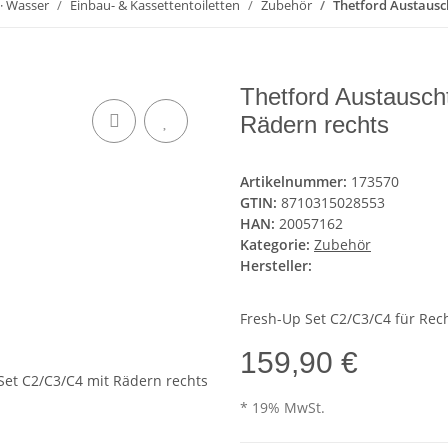
 · Wasser
Einbau- & Kassettentoiletten
Zubehör
Thetford Austausc
Thetford Austausch
Rädern rechts
Artikelnummer:
173570
GTIN:
8710315028553
HAN:
20057162
Kategorie:
Zubehör
Hersteller:
Fresh-Up Set C2/C3/C4 für Rec
159,90 €
* 19% MwSt.