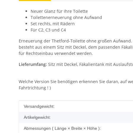
Neuer Glanz für ihre Toilette
Toilettenerneuerung ohne Aufwand
Set rechts, mit Rädern
Für C2, C3 und C4
Erneuerung der Thetford-Toilette ohne großen Aufwand. I
besteht aus einem Sitz mit Deckel, dem passenden Fäkalie
für Rechtseinbau verwendet werden.
Lieferumfang:
Sitz mit Deckel, Fäkalientank mit Auslaufs
Welche Version Sie benötigen erkennen Sie daran, auf wel
Fahrtrichtung ! )
Produkteigenschaft
Wert
Versandgewicht:
Artikelgewicht:
Abmessungen ( Länge × Breite × Höhe ):