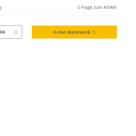
Frage zum Artikel
d
In den Warenkorb
Stk