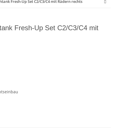
htank Fresh-Up Set C2/C3/C4 mit Rädern rechts
tank Fresh-Up Set C2/C3/C4 mit
htseinbau