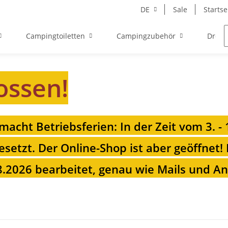
DE
Sale
Startse
Campingtoiletten
Campingzubehör
Drehk
ossen!
 macht Betriebsferien: In der Zeit vom 3. -
esetzt. Der Online-Shop ist aber geöffnet!
.2026 bearbeitet, genau wie Mails und Anr