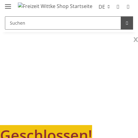
DE
x
Geschlossen!