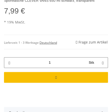
Sportflasche CLEVER VANS 650 ml schwarz, transparent
7,99 €
* 19% MwSt.
Frage zum Artikel
Lieferzeit:
1 - 3 Werktage
Deutschland
Stk