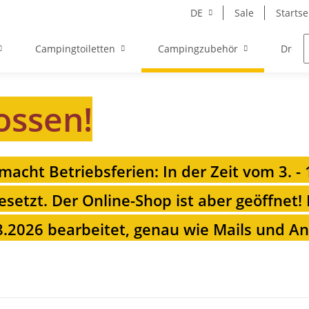
DE
Sale
Startse
Campingtoiletten
Campingzubehör
Drehk
ossen!
 macht Betriebsferien: In der Zeit vom 3. -
esetzt. Der Online-Shop ist aber geöffnet!
.2026 bearbeitet, genau wie Mails und Anr