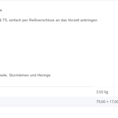
le
& T5
, einfach per Reißverschluss an das Vorzelt anbringen.
eile, Sturmleinen und Heringe
3,50
kg
79,00 × 17,0