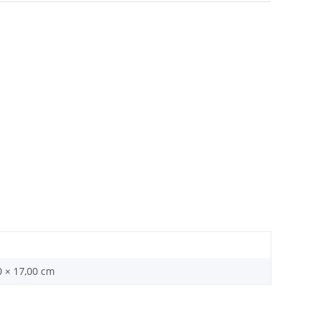
0 × 17,00 cm