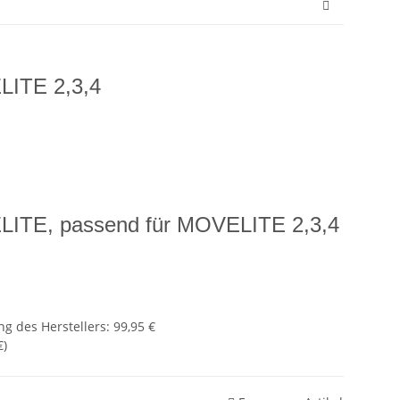
ITE 2,3,4
ITE, passend für MOVELITE 2,3,4
g des Herstellers
:
99,95 €
€
)