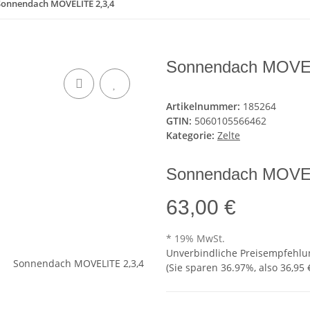
Sonnendach MOVELITE 2,3,4
Sonnendach MOVEL
Artikelnummer:
185264
GTIN:
5060105566462
Kategorie:
Zelte
Sonnendach MOVEL
63,00 €
* 19% MwSt.
Unverbindliche Preisempfehlun
(Sie sparen
36.97%
, also
36,95 