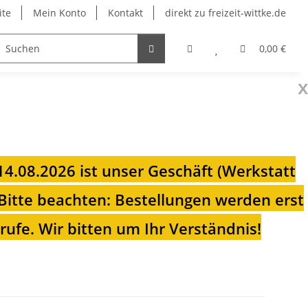
ite
Mein Konto
Kontakt
direkt zu freizeit-wittke.de
onsolen
Fahrradträger
Heizungen für Ihren Camp
0,00 €
x
 14.08.2026 ist unser Geschäft (Werkstatt
Bitte beachten: Bestellungen werden erst
ufe. Wir bitten um Ihr Verständnis!