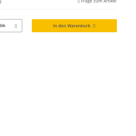
Frage zum Artikel
d
In den Warenkorb
Stk