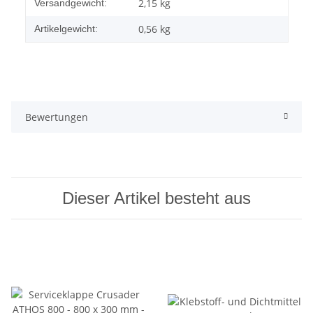
Produkteigenschaft
Wert
2,15 kg
Versandgewicht:
0,56
kg
Artikelgewicht:
Bewertungen
Dieser Artikel besteht aus