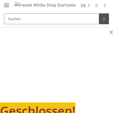
DE
x
Geschlossen!