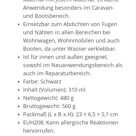
Anwendung besonders im Caravan-
und Bootsbereich.
Einsetzbar zum Abdichten von Fugen
und Nähten in allen Bereichen bei
Wohnwagen, Wohnmobilen und auch
Booten, da unter Wasser verklebbar.
Ist für innen und außen geeignet,
sowohl im Neuanwendungsbereich als
auch im Reparaturbereich.
Farbe: Schwarz
Inhalt (Volumen): 310 ml
Nettogewicht: 480 g
Bruttogewicht: 560 g
Packmaß (L x B x H): 23 × 6,5 × 5,1 cm
EUH208: Kann allergische Reaktionen
hervorrufen.