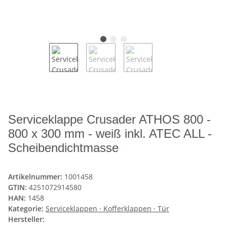
Serviceklappe Crusader ATHOS 800 -
800 x 300 mm - weiß inkl. ATEC ALL -
Scheibendichtmasse
Artikelnummer:
1001458
GTIN:
4251072914580
HAN:
1458
Kategorie:
Serviceklappen · Kofferklappen · Tür
Hersteller: