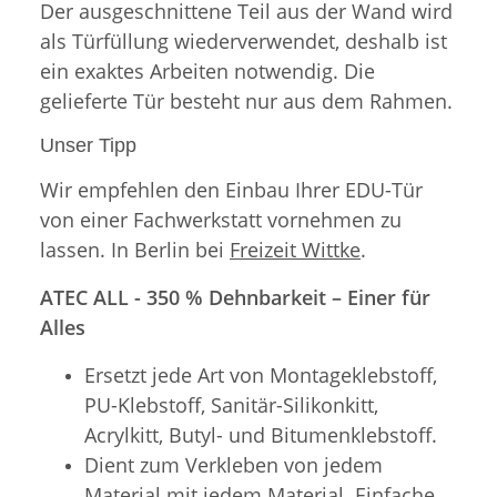
Der ausgeschnittene Teil aus der Wand wird
als Türfüllung wiederverwendet, deshalb ist
ein exaktes Arbeiten notwendig. Die
gelieferte Tür besteht nur aus dem Rahmen.
Unser Tipp
Wir empfehlen den Einbau Ihrer EDU-Tür
von einer Fachwerkstatt vornehmen zu
lassen. In Berlin bei
Freizeit Wittke
.
ATEC ALL - 350 % Dehnbarkeit – Einer für
Alles
Ersetzt jede Art von Montageklebstoff,
PU-Klebstoff, Sanitär-Silikonkitt,
Acrylkitt, Butyl- und Bitumenklebstoff.
Dient zum Verkleben von jedem
Material mit jedem Material. Einfache