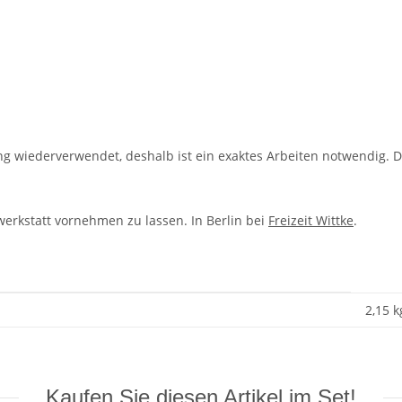
ng wiederverwendet, deshalb ist ein exaktes Arbeiten notwendig. 
erkstatt vornehmen zu lassen. In Berlin bei
Freizeit Wittke
.
2,15 k
Kaufen Sie diesen Artikel im Set!