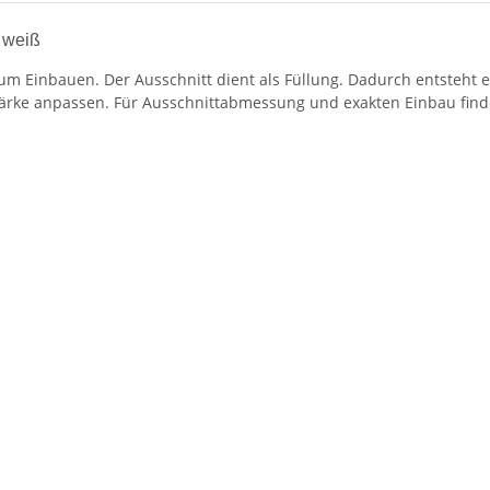
 weiß
zum Einbauen. Der Ausschnitt dient als Füllung. Dadurch entsteht
rke anpassen. Für Ausschnittabmessung und exakten Einbau finde