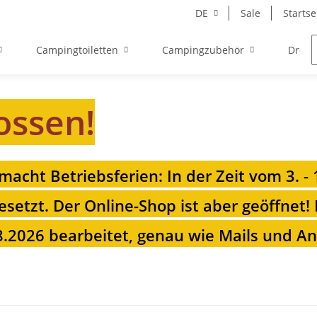
DE
Sale
Startse
Campingtoiletten
Campingzubehör
Drehk
ossen!
 macht Betriebsferien: In der Zeit vom 3. -
esetzt. Der Online-Shop ist aber geöffnet!
.2026 bearbeitet, genau wie Mails und Anr