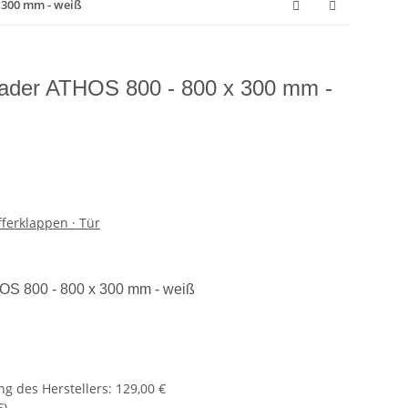
 300 mm - weiß
sader ATHOS 800 - 800 x 300 mm -
fferklappen · Tür
OS 800 - 800 x 300 mm - weiß
g des Herstellers
:
129,00 €
€
)