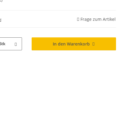
Frage zum Artikel
d
In den Warenkorb
Stk