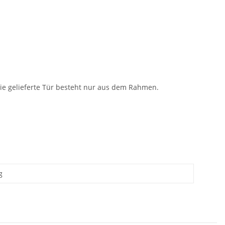
Die gelieferte Tür besteht nur aus dem Rahmen.
g