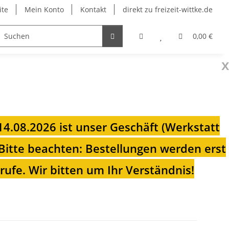
ite
Mein Konto
Kontakt
direkt zu freizeit-wittke.de
onsolen
Fahrradträger
Heizungen für Ihren Camp
0,00 €
x
 14.08.2026 ist unser Geschäft (Werkstatt
Bitte beachten: Bestellungen werden erst
ufe. Wir bitten um Ihr Verständnis!