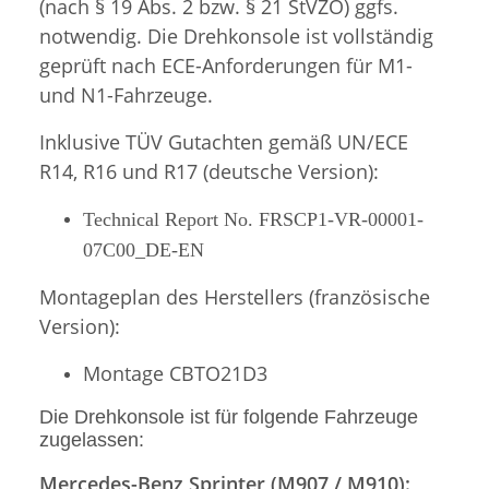
(nach § 19 Abs. 2 bzw. § 21 StVZO) ggfs.
notwendig. Die Drehkonsole ist vollständig
geprüft nach ECE-Anforderungen für M1-
und N1-Fahrzeuge.
Inklusive TÜV Gutachten gemäß UN/ECE
R14, R16 und R17 (deutsche Version):
Technical Report No. FRSCP1-VR-00001-
07C00_DE-EN
Montageplan des Herstellers (französische
Version):
Montage CBTO21D3
Die Drehkonsole ist für folgende Fahrzeuge
zugelassen:
Mercedes-Benz Sprinter (M907 / M910):