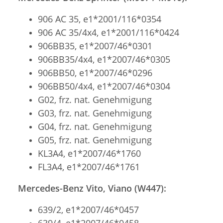
906 AC 35, e1*2001/116*0354
906 AC 35/4x4, e1*2001/116*0424
906BB35, e1*2007/46*0301
906BB35/4x4, e1*2007/46*0305
906BB50, e1*2007/46*0296
906BB50/4x4, e1*2007/46*0304
G02, frz. nat. Genehmigung
G03, frz. nat. Genehmigung
G04, frz. nat. Genehmigung
G05, frz. nat. Genehmigung
KL3A4, e1*2007/46*1760
FL3A4, e1*2007/46*1761
Mercedes-Benz Vito, Viano (W447):
639/2, e1*2007/46*0457
639/4, e1*2007/46*0458