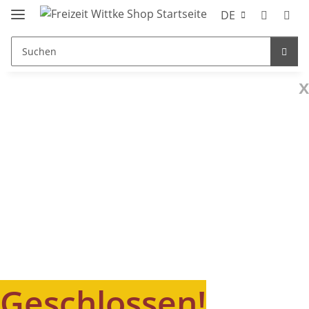
DE
x
Geschlossen!