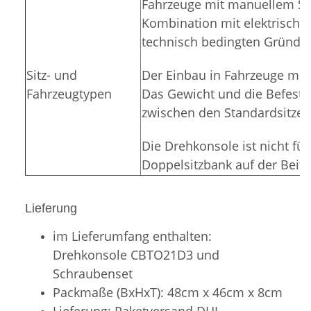
Fahrzeuge mit manuellem Sit
Kombination mit elektrisch ve
technisch bedingten Gründen
Sitz- und
Der Einbau in Fahrzeuge mit 
Fahrzeugtypen
Das Gewicht und die Befesti
zwischen den Standardsitzen
Die Drehkonsole ist nicht fü
Doppelsitzbank auf der Beifa
Lieferung
im Lieferumfang enthalten:
Drehkonsole CBTO21D3 und
Schraubenset
Packmaße (BxHxT): 48cm x 46cm x 8cm
Lieferung: Paketversand DHL