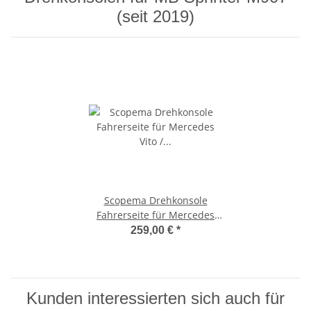
(seit 2019)
Scopema Drehkonsole
Fahrerseite für Mercedes
Vito / Viano W447 ab 2015 -
259,00 €
*
Sprinter M907 ab 2019 mit
elektronischer
Feststellbremse - CBTO21G3
Kunden interessierten sich auch für