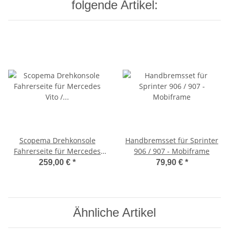
folgende Artikel:
Scopema Drehkonsole
Handbremsset für Sprinter
Fahrerseite für Mercedes
906 / 907 - Mobiframe
Vito / Viano W447 ab 2015 -
259,00 €
*
79,90 €
*
Sprinter M907 ab 2019 mit
elektronischer
Feststellbremse - CBTO21G3
Ähnliche Artikel