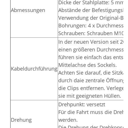
Dicke der Stahlplatte: 5 mm
Abmessungen
Abstände der Befestigungsl
Verwendung der Original-Be
Bohrungen: 4 x Durchmesse
Schrauben: Schrauben M10
In der neuen Version seit 202
einen größeren Durchmesser a
führen sie einfach das ents
Mittelachse des Sockels.
Kabeldurchführung
Achten Sie darauf, die Sitzka
durch daie zentrale Öffnung 
die Clips entfernen. Verlegen
sie mit geeigneten Hüllen.
Drehpunkt: versetzt
Für die Fahrt muss die Drehko
Drehung
werden.
Die Drehung der Drehkonsole 