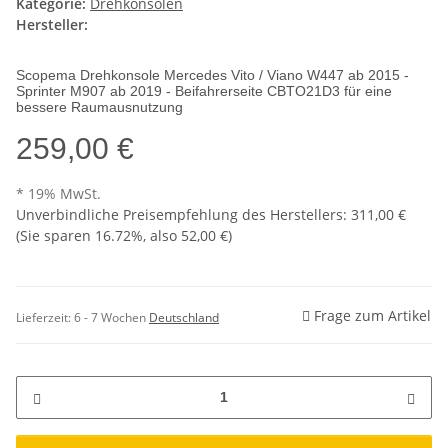
Kategorie:
Drehkonsolen
Hersteller:
Scopema Drehkonsole Mercedes Vito / Viano W447 ab 2015 -
Sprinter M907 ab 2019 - Beifahrerseite CBTO21D3 für eine
bessere Raumausnutzung
259,00 €
* 19% MwSt.
Unverbindliche Preisempfehlung des Herstellers
:
311,00 €
(Sie sparen
16.72%
, also
52,00 €
)
Frage zum Artikel
Lieferzeit:
6 - 7 Wochen
Deutschland