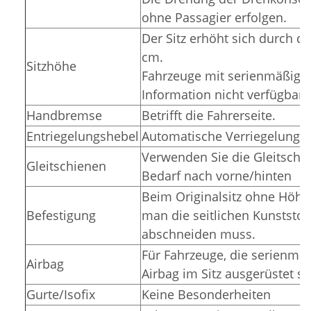
ohne Passagier erfolgen.
Der Sitz erhöht sich durch 
cm.
Sitzhöhe
Fahrzeuge mit serienmäßiger
Information nicht verfügbar.
Handbremse
Betrifft die Fahrerseite.
Entriegelungshebel
Automatische Verriegelung in
Verwenden Sie die Gleitschi
Gleitschienen
Bedarf nach vorne/hinten
Beim Originalsitz ohne Höhen
Befestigung
man die seitlichen Kunststof
abschneiden muss.
Für Fahrzeuge, die serienmäß
Airbag
Airbag im Sitz ausgerüstet si
Gurte/Isofix
Keine Besonderheiten