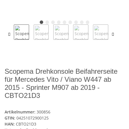
Scopema Drehkonsole Beifahrerseite
für Mercedes Vito / Viano W447 ab
2015 - Sprinter M907 ab 2019 -
CBTO21D3
Artikelnummer:
300856
GTIN:
04251072900125
HAN:
CBTO21D3