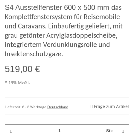
S4 Ausstellfenster 600 x 500 mm d
as
Komplettfenstersystem für Reisemobile
und Caravans. Einbaufertig geliefert, mit
grau getönter Acrylglasdoppelscheibe,
integriertem Verdunklungsrolle und
Insektenschutzgaze.
519,00 €
* 19% MwSt.
Frage zum Artikel
Lieferzeit:
6 - 8 Werktage
Deutschland
Stk