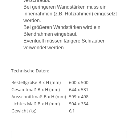
verschraubt.
Bei geringeren Wandstärken muss ein
Innenrahmen (z.B. Holzrahmen) eingesetzt
werden.
Bei größeren Wandstärken wird ein
Blendrahmen eingebaut.
Eventuell müssen längere Schrauben
verwendet werden.
Technische Daten:
Bestellgröße B x H (mm)
600 x 500
Gesamtmaß B x H (mm)
644 x 531
Ausschnittmaß B x H (mm)
599 x 498
Lichtes Maß B x H (mm)
504 x 354
Gewicht (kg)
6,1