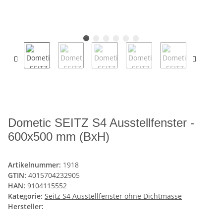
Dometic SEITZ S4 Ausstellfenster -
600x500 mm (BxH)
Artikelnummer:
1918
GTIN:
4015704232905
HAN:
9104115552
Kategorie:
Seitz S4 Ausstellfenster ohne Dichtmasse
Hersteller: