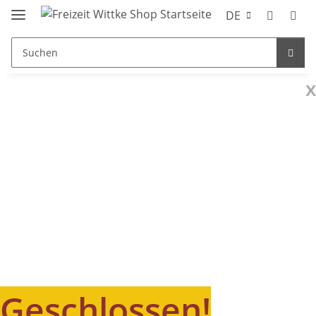
DE
x
Geschlossen!