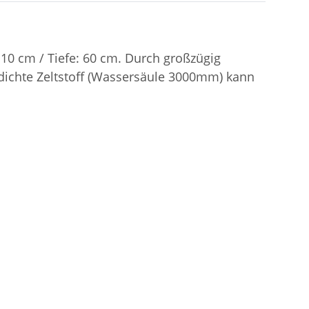
110 cm / Tiefe: 60 cm. Durch großzügig
dichte Zeltstoff (Wassersäule 3000mm) kann