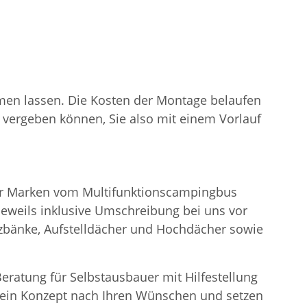
men lassen. Die Kosten der Montage belaufen
e vergeben können, Sie also mit einem Vorlauf
ller Marken vom Multifunktionscampingbus
eweils inklusive Umschreibung bei uns vor
tzbänke, Aufstelldächer und Hochdächer sowie
eratung für Selbstausbauer mit Hilfestellung
n ein Konzept nach Ihren Wünschen und setzen