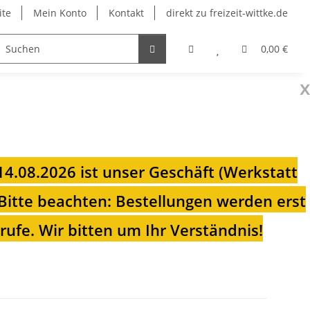
ite
Mein Konto
Kontakt
direkt zu freizeit-wittke.de
onsolen
Fahrradträger
Heizungen für Ihren Camp
0,00 €
x
 14.08.2026 ist unser Geschäft (Werkstatt
Bitte beachten: Bestellungen werden erst
ufe. Wir bitten um Ihr Verständnis!