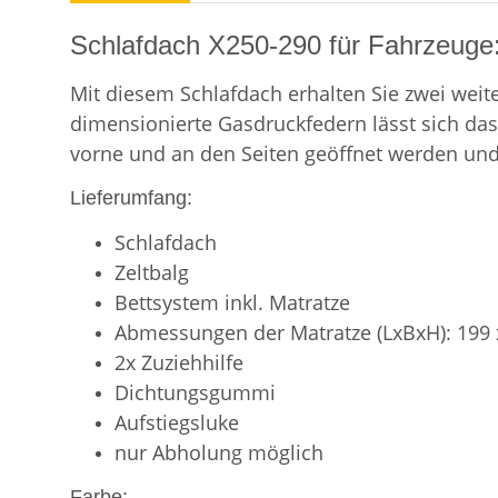
Schlafdach X250-290 für Fahrzeuge
Mit diesem Schlafdach erhalten Sie zwei weite
dimensionierte Gasdruckfedern lässt sich da
vorne und an den Seiten geöffnet werden und 
Lieferumfang:
Schlafdach
Zeltbalg
Bettsystem inkl. Matratze
Abmessungen der Matratze (LxBxH): 199 
2x Zuziehhilfe
Dichtungsgummi
Aufstiegsluke
nur Abholung möglich
Farbe: