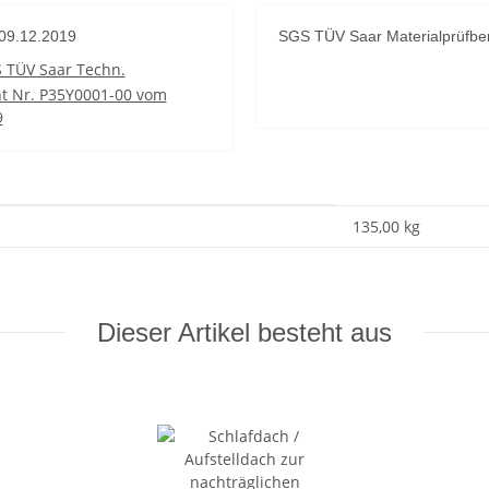
09.12.2019
SGS TÜV Saar Materialprüfbe
 TÜV Saar Techn.
ht Nr. P35Y0001-00 vom
9
135,00
kg
Dieser Artikel besteht aus