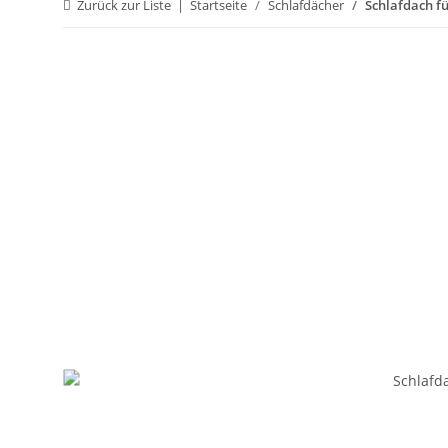
Zurück zur Liste
Startseite
Schlafdächer
Schlafdach f