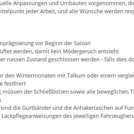
iduelle Anpassungen und Umbauten vorgenommen, die
ttelpunkt jeder Arbeit, und alle Wünsche werden resp
mprägnierung vor Beginn der Saison
elüftet werden, damit kein Modergeruch entsteht
der nassen Zustand geschlossen werden - falls dies do
or den Wintermonaten mit Talkum oder einem verglei
 festfriert
 müssen der Schließbolzen sowie alle beweglichen Te
n
 sind die Gurtbänder und die Anhakerlaschen auf Fun
 Lackpflegeanweisungen des jeweiligen Fahrzeughers