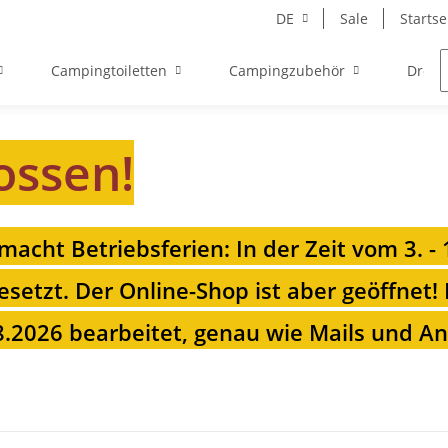
DE
Sale
Startse
Campingtoiletten
Campingzubehör
Drehk
ossen!
 macht Betriebsferien: In der Zeit vom 3. -
esetzt. Der Online-Shop ist aber geöffnet!
.2026 bearbeitet, genau wie Mails und Anr