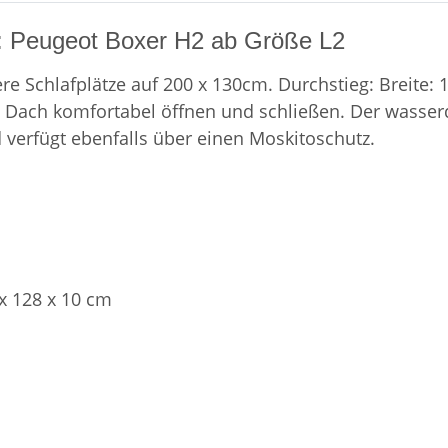
: Peugeot Boxer H2 ab Größe L2
re Schlafplätze auf 200 x 130cm. Durchstieg: Breite: 
s Dach komfortabel öffnen und schließen. Der wasser
verfügt ebenfalls über einen Moskitoschutz.
x 128 x 10 cm