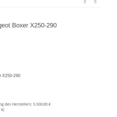
geot Boxer X250-290
er X250-290
g des Herstellers
:
5.500,00 €
 €
)