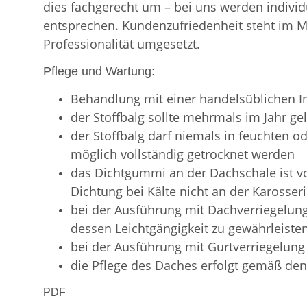
dies fachgerecht um – bei uns werden indiv
entsprechen. Kundenzufriedenheit steht im Mi
Professionalität umgesetzt.
Pflege und Wartung:
Behandlung mit einer handelsüblichen I
der Stoffbalg sollte mehrmals im Jahr g
der Stoffbalg darf niemals in feuchten o
möglich vollständig getrocknet werden
das Dichtgummi an der Dachschale ist v
Dichtung bei Kälte nicht an der Karosserie
bei der Ausführung mit Dachverriegelung
dessen Leichtgängigkeit zu gewährleiste
bei der Ausführung mit Gurtverriegelung
die Pflege des Daches erfolgt gemäß den
PDF