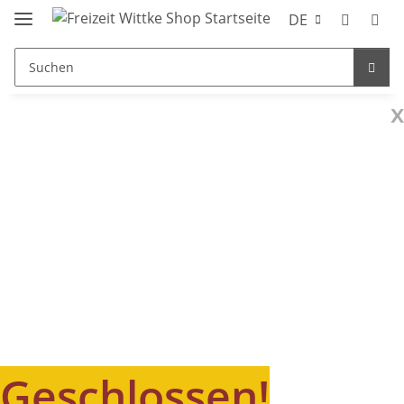
DE
x
Geschlossen!